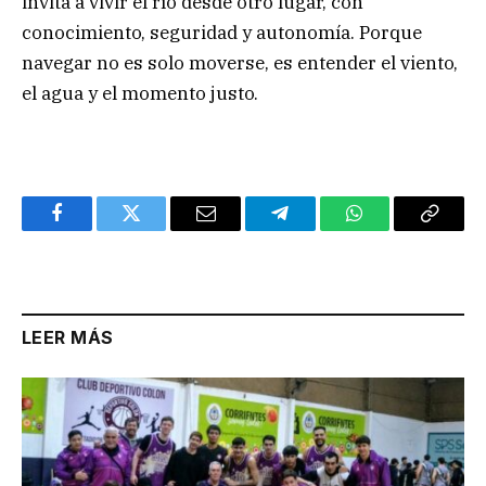
invita a vivir el río desde otro lugar, con
conocimiento, seguridad y autonomía. Porque
navegar no es solo moverse, es entender el viento,
el agua y el momento justo.
Facebook
Twitter
Email
Telegram
WhatsApp
Copy
Link
LEER MÁS