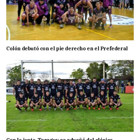
Colón debutó con el pie derecho en el Prefederal
Con lo justo, Taraguy se adueñó del clásico