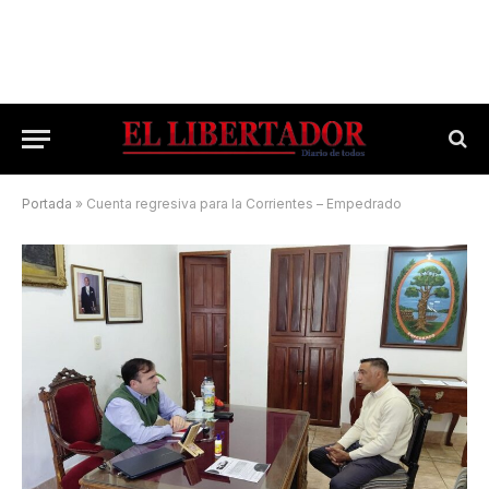
Portada
»
Cuenta regresiva para la Corrientes – Empedrado