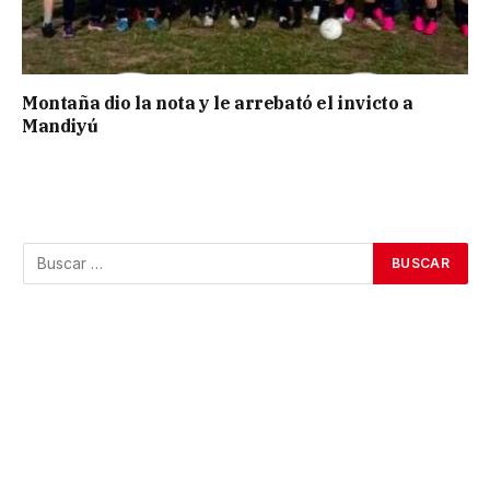
Montaña dio la nota y le arrebató el invicto a
Mandiyú