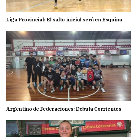
Liga Provincial: El salto inicial será en Esquina
Argentino de Federaciones: Debuta Corrientes