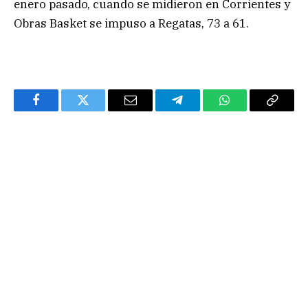
enero pasado, cuando se midieron en Corrientes y
Obras Basket se impuso a Regatas, 73 a 61.
Facebook
Twitter
Email
Telegram
WhatsApp
Copy
Link