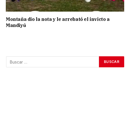
Montaña dio la nota y le arrebató el invicto a
Mandiyú