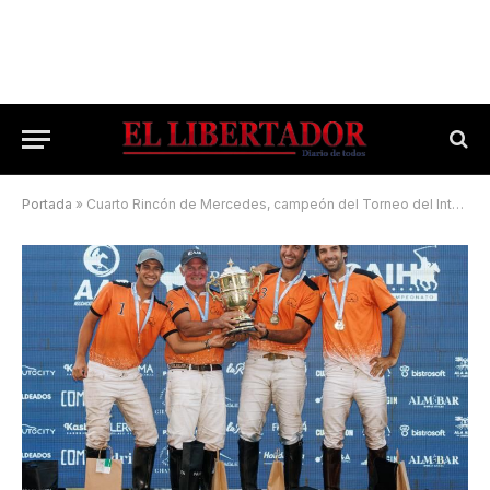
Portada
»
Cuarto Rincón de Mercedes, campeón del Torneo del Interior 2025