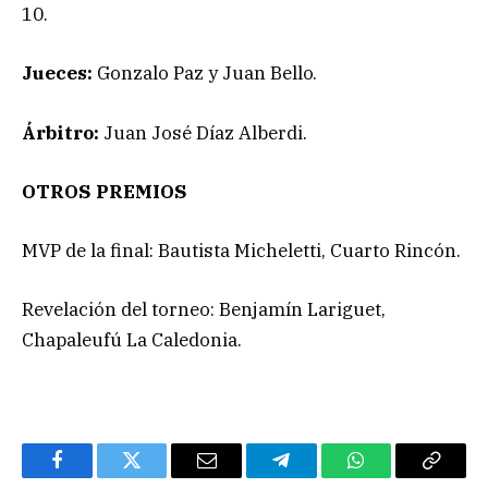
10.
Jueces:
Gonzalo Paz y Juan Bello.
Árbitro:
Juan José Díaz Alberdi.
OTROS PREMIOS
MVP de la final: Bautista Micheletti, Cuarto Rincón.
Revelación del torneo: Benjamín Lariguet,
Chapaleufú La Caledonia.
Facebook
Twitter
Email
Telegram
WhatsApp
Copy