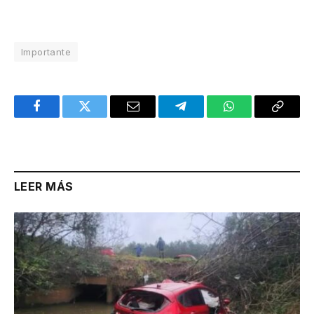
Importante
Facebook
Twitter
Email
Telegram
WhatsApp
Copy
Link
LEER MÁS