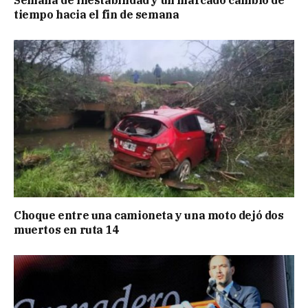
Semana de inestabilidad y un marcado cambio de
tiempo hacia el fin de semana
Choque entre una camioneta y una moto dejó dos
muertos en ruta 14