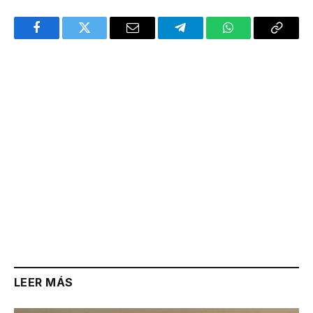
Facebook
Twitter
Email
Telegram
WhatsApp
Copy
Link
LEER MÁS