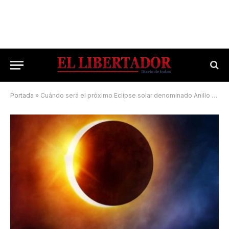
Portada
»
Cuándo será el próximo Eclipse solar denominado Anillo de fuego