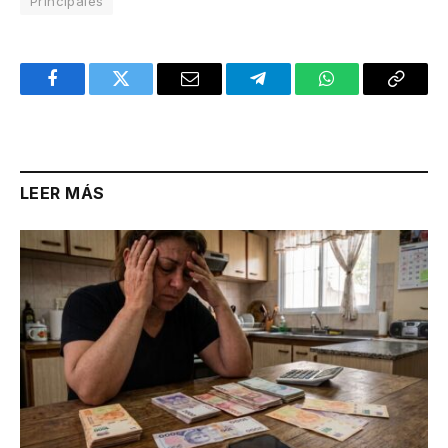
Principales
Facebook
Twitter
Email
Telegram
WhatsApp
Copy
Link
LEER MÁS