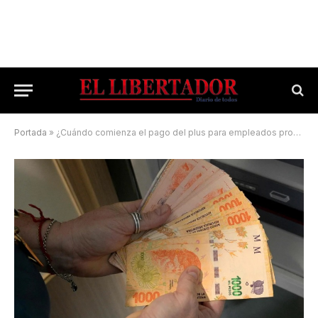
Portada
»
¿Cuándo comienza el pago del plus para empleados provinciales?