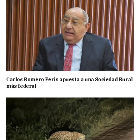
Carlos Romero Feris apuesta a una Sociedad Rural
más federal