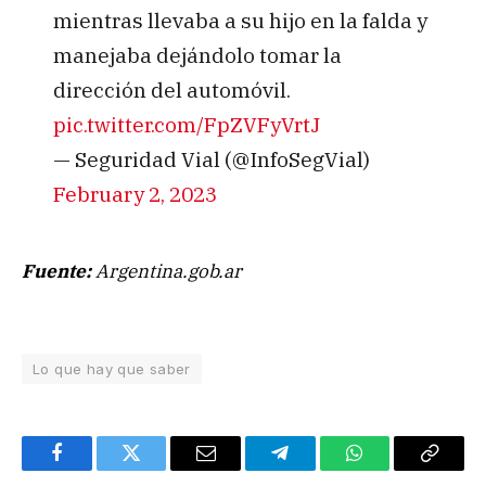
mientras llevaba a su hijo en la falda y
manejaba dejándolo tomar la
dirección del automóvil.
pic.twitter.com/FpZVFyVrtJ
— Seguridad Vial (@InfoSegVial)
February 2, 2023
Fuente:
Argentina.gob.ar
Lo que hay que saber
Facebook
Twitter
Email
Telegram
WhatsApp
Copy