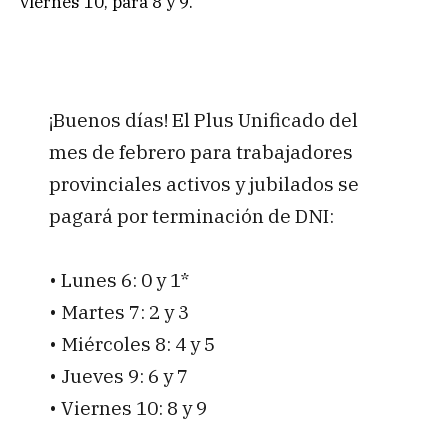
viernes 10, para 8 y 9.
¡Buenos días! El Plus Unificado del
mes de febrero para trabajadores
provinciales activos y jubilados se
pagará por terminación de DNI:
• Lunes 6: 0 y 1*
• Martes 7: 2 y 3
• Miércoles 8: 4 y 5
• Jueves 9: 6 y 7
• Viernes 10: 8 y 9