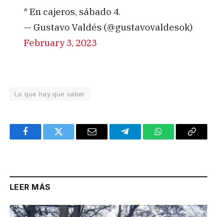
* En cajeros, sábado 4.
— Gustavo Valdés (@gustavovaldesok)
February 3, 2023
Lo que hay que saber
Facebook
Twitter
Email
Telegram
WhatsApp
Copy
Link
LEER MÁS