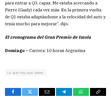
para entrar a Q3, capaz. Me estaba acercando a
Pierre (Gasly) cada vez más. En la primera vuelta
de Q1 estaba adaptándome a la velocidad del auto y
tenía mucho para mejorar”, dijo.
El cronograma del Gran Premio de Imola
Domingo –
Carrera: 10 horas Argentina
Lo que hay que saber
Facebook
Twitter
Email
Telegram
WhatsApp
Copy
Link