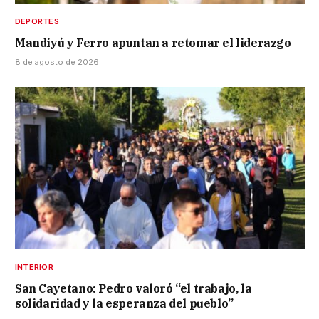
DEPORTES
Mandiyú y Ferro apuntan a retomar el liderazgo
8 de agosto de 2026
INTERIOR
San Cayetano: Pedro valoró “el trabajo, la
solidaridad y la esperanza del pueblo”