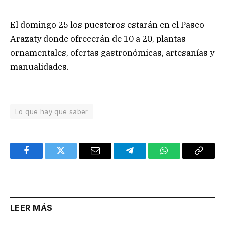
El domingo 25 los puesteros estarán en el Paseo
Arazaty donde ofrecerán de 10 a 20, plantas
ornamentales, ofertas gastronómicas, artesanías y
manualidades.
Lo que hay que saber
Facebook
Twitter
Email
Telegram
WhatsApp
Copy
Link
LEER MÁS