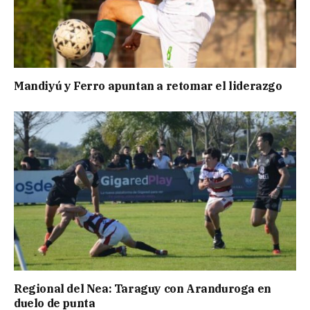
Mandiyú y Ferro apuntan a retomar el liderazgo
Regional del Nea: Taraguy con Aranduroga en
duelo de punta