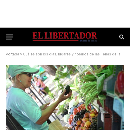
Portada
»
Cuáles son los días, lugares y horarios de las Ferias de la Ciudad