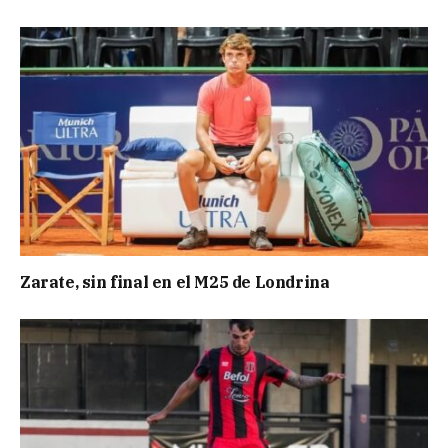
Zarate, sin final en el M25 de Londrina