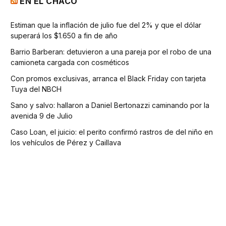
EN EL CHACO
Estiman que la inflación de julio fue del 2% y que el dólar
superará los $1.650 a fin de año
Barrio Barberan: detuvieron a una pareja por el robo de una
camioneta cargada con cosméticos
Con promos exclusivas, arranca el Black Friday con tarjeta
Tuya del NBCH
Sano y salvo: hallaron a Daniel Bertonazzi caminando por la
avenida 9 de Julio
Caso Loan, el juicio: el perito confirmó rastros de del niño en
los vehículos de Pérez y Caillava