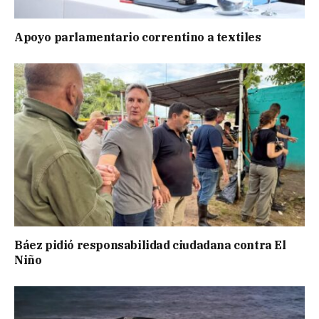
Apoyo parlamentario correntino a textiles
Báez pidió responsabilidad ciudadana contra El
Niño