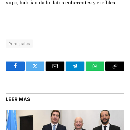
supo, habrían dado datos coherentes y creíbles.
Principales
Facebook
Twitter
Email
Telegram
WhatsApp
Copy
Link
LEER MÁS