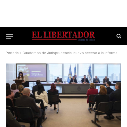
Portada
»
Cuadernos de Jurisprudencia: nuevo acceso a la información judicial en lenguaje claro