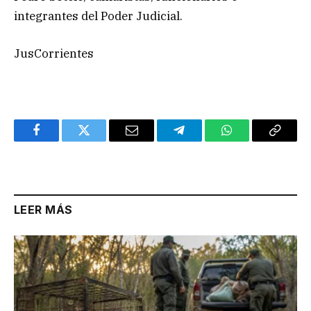
integrantes del Poder Judicial.
JusCorrientes
Facebook
Twitter
Email
Telegram
WhatsApp
Copy
Link
LEER MÁS