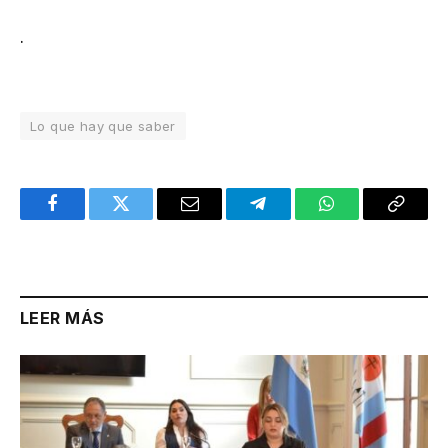
.
Lo que hay que saber
Facebook
Twitter
Email
Telegram
WhatsApp
Copy
Link
LEER MÁS