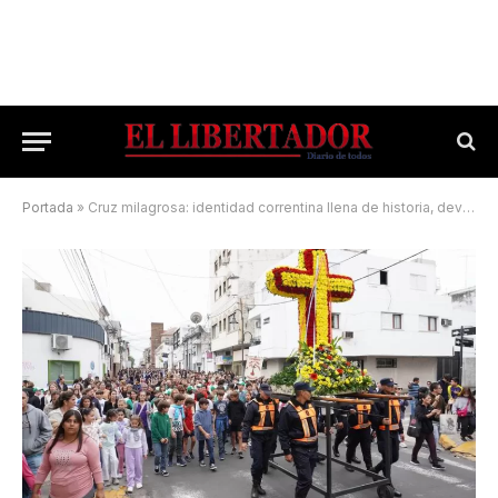
Portada
»
Cruz milagrosa: identidad correntina llena de historia, devoción y misterio