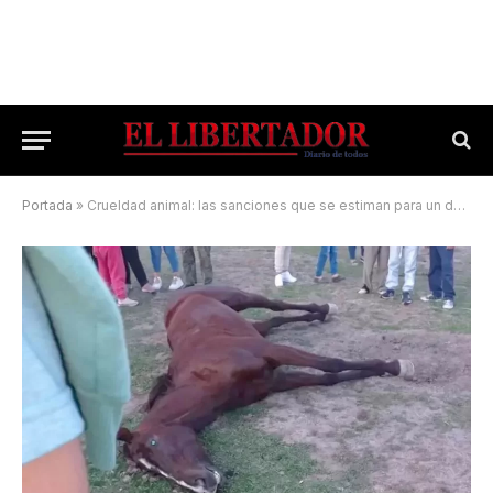
Portada
»
Crueldad animal: las sanciones que se estiman para un delito en crecimiento