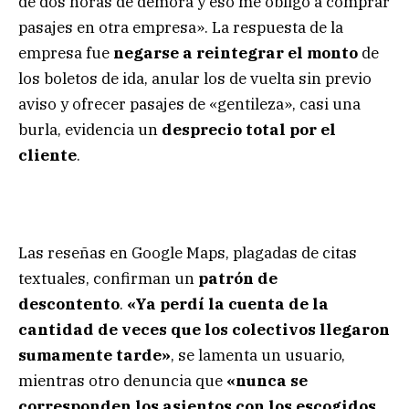
de dos horas de demora y eso me obligó a comprar
pasajes en otra empresa». La respuesta de la
empresa fue
negarse a reintegrar el monto
de
los boletos de ida, anular los de vuelta sin previo
aviso y ofrecer pasajes de «gentileza», casi una
burla, evidencia un
desprecio total por el
cliente
.
Las reseñas en Google Maps, plagadas de citas
textuales, confirman un
patrón de
descontento
.
«Ya perdí la cuenta de la
cantidad de veces que los colectivos llegaron
sumamente tarde»
, se lamenta un usuario,
mientras otro denuncia que
«nunca se
corresponden los asientos con los escogidos