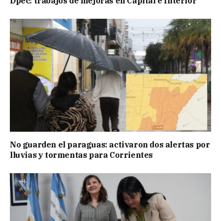
Dpec: trabajos de mejoras en Capital e Interior
No guarden el paraguas: activaron dos alertas por
lluvias y tormentas para Corrientes