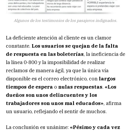
Algunos de los testimonios de los pasajeros indignados.
La deficiente atención al cliente es un clamor
constante.
Los usuarios se quejan de la falta
de respuesta en las boleterías
, la ineficiencia de
la línea 0-800 y la imposibilidad de realizar
reclamos de manera ágil, ya que la única vía
disponible es el correo electrónico, con
largos
tiempos de espera
o
nulas respuestas
.
«Los
dueños son unos delincuentes y los
trabajadores son unos mal educados»
, afirma
un usuario, reflejando el sentir de muchos.
La conclusión es unánime:
«Pésimo y cada vez