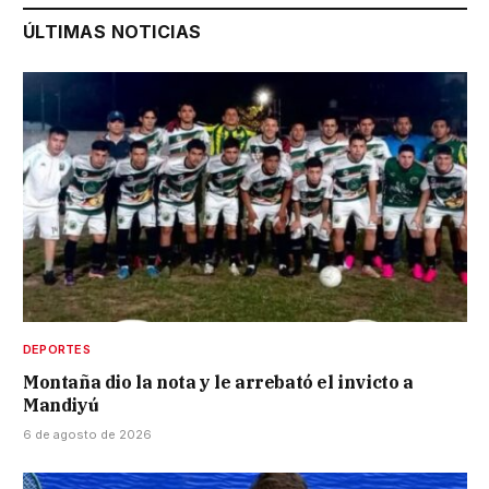
ÚLTIMAS NOTICIAS
DEPORTES
Montaña dio la nota y le arrebató el invicto a
Mandiyú
6 de agosto de 2026