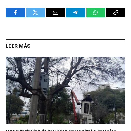
Facebook
Twitter
Email
Telegram
WhatsApp
Copy
Link
LEER MÁS