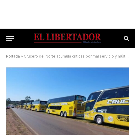
Portada
»
Crucero del Norte acumula críticas por mal servicio y múltiples irregularidades