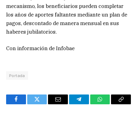
mecanismo, los beneficiarios pueden completar
los años de aportes faltantes mediante un plan de
pagos, descontado de manera mensual en sus
haberes jubilatorios.
Con información de Infobae
Portada
Facebook
Twitter
Email
Telegram
WhatsApp
Copy
Link