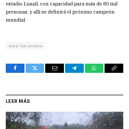
estadio Lusail, con capacidad para más de 80 mil
personas, y allí se definirá el próximo campeón
mundial.
Qatar Secundaria
Facebook
Twitter
Email
Telegram
WhatsApp
Copy
Link
LEER MÁS