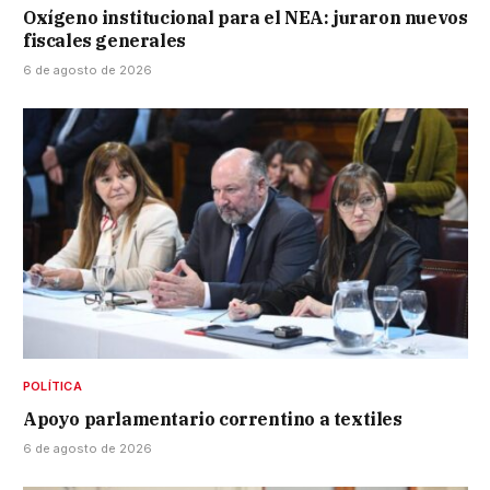
Oxígeno institucional para el NEA: juraron nuevos
fiscales generales
6 de agosto de 2026
POLÍTICA
Apoyo parlamentario correntino a textiles
6 de agosto de 2026