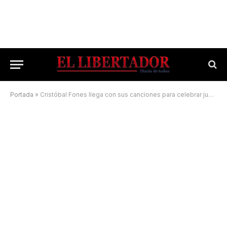
Portada
»
Cristóbal Fones llega con sus canciones para celebrar junto a la comunidad de Jesús Nazareno