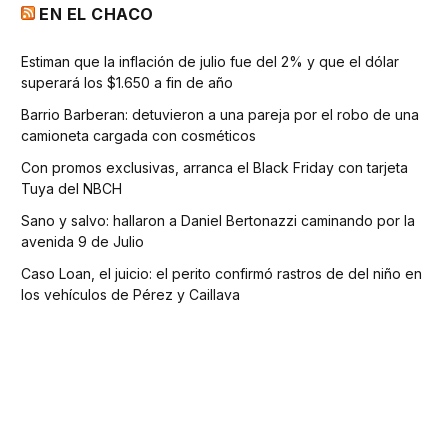
EN EL CHACO
Estiman que la inflación de julio fue del 2% y que el dólar
superará los $1.650 a fin de año
Barrio Barberan: detuvieron a una pareja por el robo de una
camioneta cargada con cosméticos
Con promos exclusivas, arranca el Black Friday con tarjeta
Tuya del NBCH
Sano y salvo: hallaron a Daniel Bertonazzi caminando por la
avenida 9 de Julio
Caso Loan, el juicio: el perito confirmó rastros de del niño en
los vehículos de Pérez y Caillava