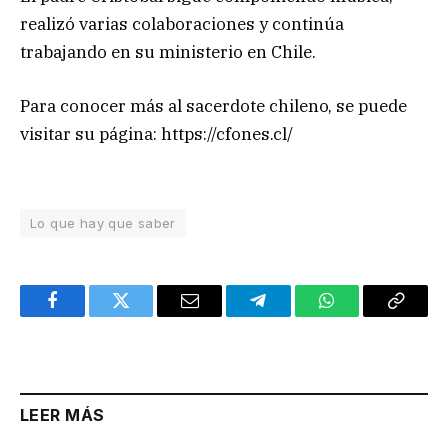
realizó varias colaboraciones y continúa
trabajando en su ministerio en Chile.
Para conocer más al sacerdote chileno, se puede
visitar su página: https://cfones.cl/
Lo que hay que saber
Facebook
Twitter
Email
Telegram
WhatsApp
Copy
Link
LEER MÁS