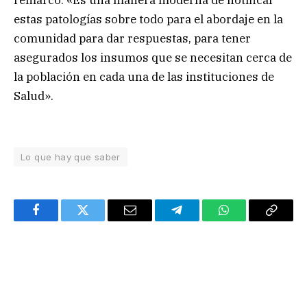
remarcó: «Es una manera moderna de notificar
estas patologías sobre todo para el abordaje en la
comunidad para dar respuestas, para tener
asegurados los insumos que se necesitan cerca de
la población en cada una de las instituciones de
Salud».
Lo que hay que saber
Facebook
Twitter
Email
Telegram
WhatsApp
Copy
Link