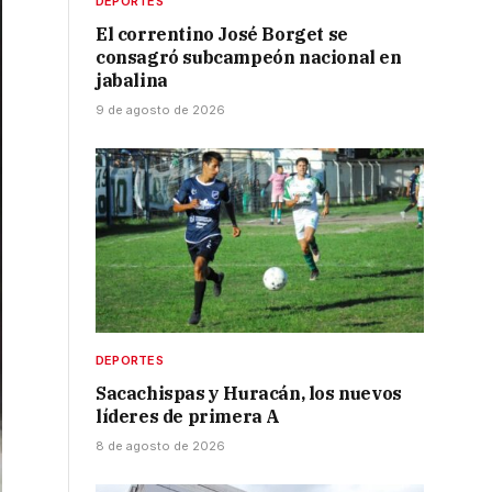
DEPORTES
El correntino José Borget se
consagró subcampeón nacional en
jabalina
9 de agosto de 2026
DEPORTES
Sacachispas y Huracán, los nuevos
líderes de primera A
8 de agosto de 2026