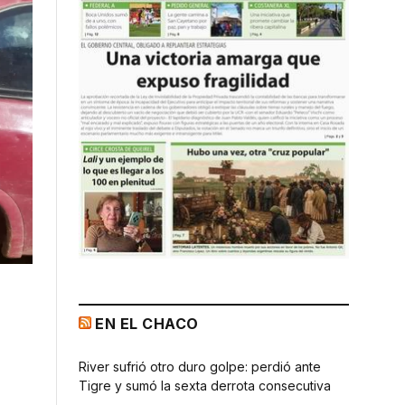
EN EL CHACO
River sufrió otro duro golpe: perdió ante
Tigre y sumó la sexta derrota consecutiva