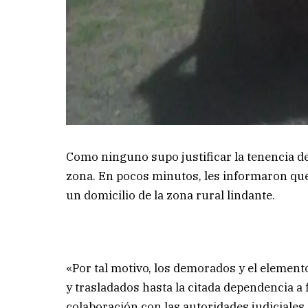
Como ninguno supo justificar la tenencia de
zona. En pocos minutos, les informaron qu
un domicilio de la zona rural lindante.
«Por tal motivo, los demorados y el element
y trasladados hasta la citada dependencia a 
colaboración con las autoridades judiciales 