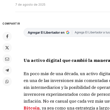
7 de agosto de 2025
COMPARTIR
Agregar El Libertador en
Agrega El Libertador a tu
Un activo digital que cambió la manera
En poco más de una década, un activo digita
en una de las inversiones más comentadas
sin intermediarios y la posibilidad de opera
inversores experimentados como de persona
inflación. No es casual que cada vez más u
Bitcoin
, ya sea como una estrategia a larg