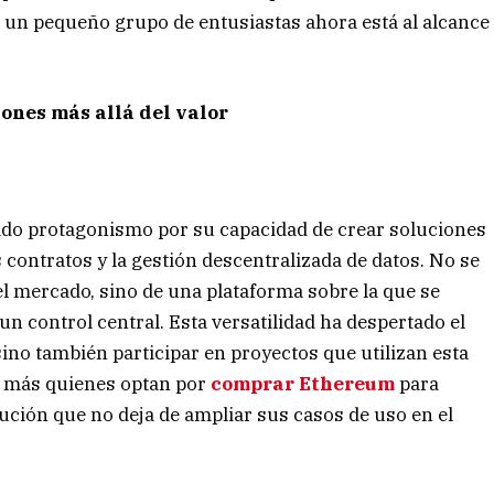
a un pequeño grupo de entusiastas ahora está al alcance
ones más allá del valor
nado protagonismo por su capacidad de crear soluciones
 contratos y la gestión descentralizada de datos. No se
el mercado, sino de una plataforma sobre la que se
n control central. Esta versatilidad ha despertado el
sino también participar en proyectos que utilizan esta
n más quienes optan por
comprar Ethereum
para
ción que no deja de ampliar sus casos de uso en el