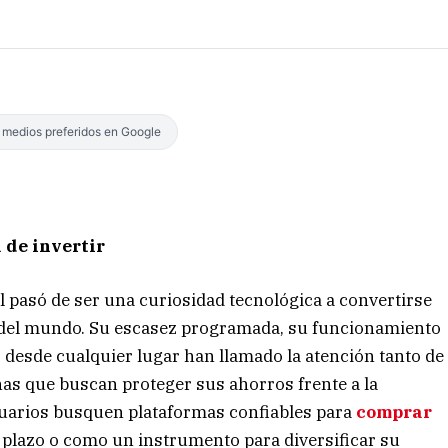
s medios preferidos en Google
 de invertir
l pasó de ser una curiosidad tecnológica a convertirse
 del mundo. Su escasez programada, su funcionamiento
r desde cualquier lugar han llamado la atención tanto de
s que buscan proteger sus ahorros frente a la
suarios busquen plataformas confiables para
comprar
o plazo o como un instrumento para diversificar su