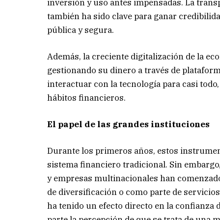
inversión y uso antes impensadas. La transp
también ha sido clave para ganar credibili
pública y segura.
Además, la creciente digitalización de la 
gestionando su dinero a través de plataform
interactuar con la tecnología para casi todo
hábitos financieros.
El papel de las grandes instituciones
Durante los primeros años, estos instrumen
sistema financiero tradicional. Sin embarg
y empresas multinacionales han comenzado 
de diversificación o como parte de servicios
ha tenido un efecto directo en la confianza d
parte la percepción de que se trata de una 