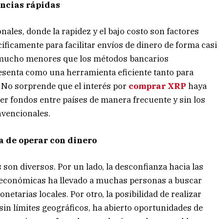
encias rápidas
nales, donde la rapidez y el bajo costo son factores
íficamente para facilitar envíos de dinero de forma casi
 mucho menores que los métodos bancarios
resenta como una herramienta eficiente tanto para
 No sorprende que el interés por
comprar XRP
haya
r fondos entre países de manera frecuente y sin los
nvencionales.
a de operar con dinero
 son diversos. Por un lado, la desconfianza hacia las
 económicas ha llevado a muchas personas a buscar
etarias locales. Por otro, la posibilidad de realizar
in límites geográficos, ha abierto oportunidades de