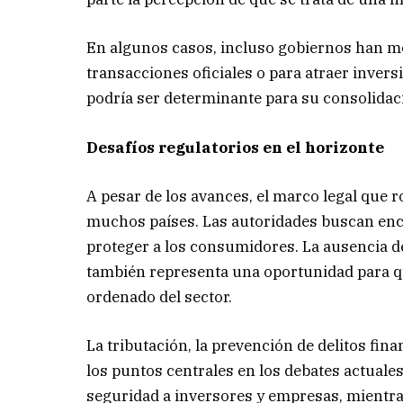
En algunos casos, incluso gobiernos han mos
transacciones oficiales o para atraer invers
podría ser determinante para su consolidaci
Desafíos regulatorios en el horizonte
A pesar de los avances, el marco legal que r
muchos países. Las autoridades buscan enco
proteger a los consumidores. La ausencia d
también representa una oportunidad para q
ordenado del sector.
La tributación, la prevención de delitos fin
los puntos centrales en los debates actuale
seguridad a inversores y empresas, mientra