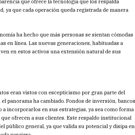
arencia que ofrece la tecnología que los respalda
dad, ya que cada operación queda registrada de manera
economía ha hecho que más personas se sientan cómodas
as en línea. Las nuevas generaciones, habituadas a
, ven en estos activos una extensión natural de sus
tos eran vistos con escepticismo por gran parte del
o, el panorama ha cambiado. Fondos de inversión, banco
a incorporarlos en sus estrategias, ya sea como forma
 que ofrecen a sus clientes. Este respaldo institucional
el público general, ya que valida su potencial y disipa en
moda pasajera.