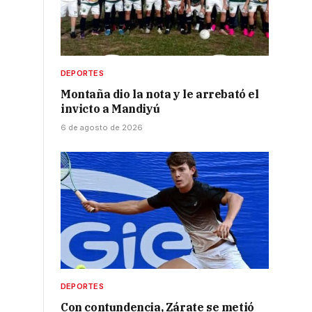
DEPORTES
Montaña dio la nota y le arrebató el
invicto a Mandiyú
6 de agosto de 2026
DEPORTES
Con contundencia, Zárate se metió