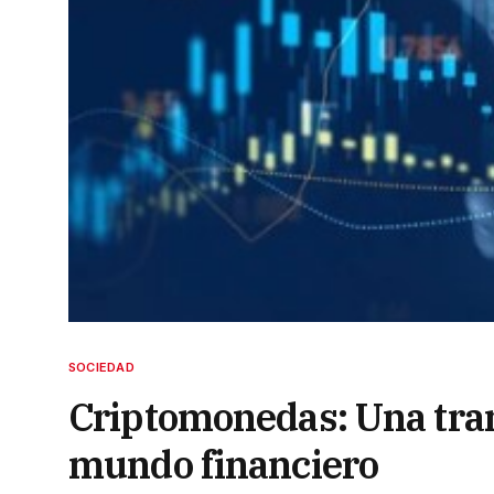
SOCIEDAD
Criptomonedas: Una tran
mundo financiero