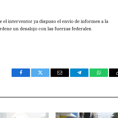
 el interventor ya dispuso el envío de informes a la
ordene un desalojo con las fuerzas federales.
Facebook
Twitter
Email
Telegram
WhatsAp