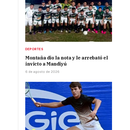
DEPORTES
Montaña dio la nota y le arrebató el
invicto a Mandiyú
6 de agosto de 2026