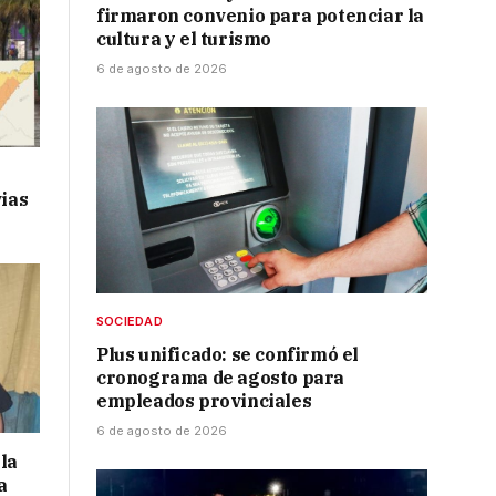
firmaron convenio para potenciar la
cultura y el turismo
6 de agosto de 2026
vias
SOCIEDAD
Plus unificado: se confirmó el
cronograma de agosto para
empleados provinciales
6 de agosto de 2026
la
a