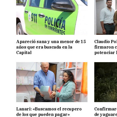
Apareció sana y una menor de 15
Claudio Po
años que era buscada en la
firmaron 
Capital
potenciar l
Lanari: «Buscamos el recupero
Confirmar
de los que pueden pagar»
de yaguar