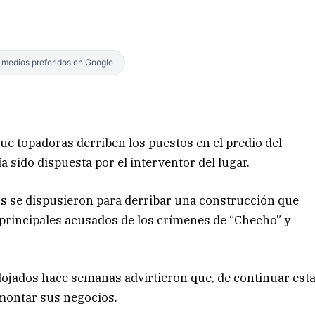
s medios preferidos en Google
ue topadoras derriben los puestos en el predio del
 sido dispuesta por el interventor del lugar.
os se dispusieron para derribar una construcción que
 principales acusados de los crímenes de “Checho” y
salojados hace semanas advirtieron que, de continuar est
 montar sus negocios.