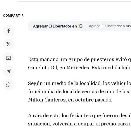
COMPARTIR
Agregar El Libertador en
Agrega El Libertador a tu
Esta mañana, un grupo de puesteros evitó q
Gauchito Gil, en Mercedes. Esta medida había
Según un medio de la localidad, los vehícul
funcionaba de local de ventas de uno de los
Milton Canteros, en octubre pasado.
A raíz de esto, los feriantes que fueron de
situación, volverán a ocupar el predio para