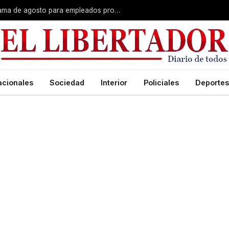
Plus unificado: se confirmó el cronograma de agosto para empleados provinciales
acionales
Sociedad
Interior
Policiales
Deportes