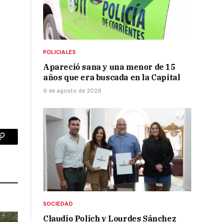
POLICIALES
Apareció sana y una menor de 15
años que era buscada en la Capital
6 de agosto de 2026
p
Copy
Link
SOCIEDAD
Claudio Polich y Lourdes Sánchez