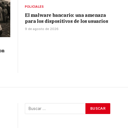
POLICIALES
El malware bancario: una amenaza
para los dispositivos de los usuarios
9 de agosto de 2026
on