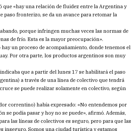
ó que «hay una relación de fluidez entre la Argentina y
ste paso fronterizo, se da un avance para retomar la
trabando, porque infringen muchas veces las normas de
enas de frío. Esta es la mayor preocupación».
ero hay un proceso de acompañamiento, donde tenemos el
ay. Por otra parte, los productos argentinos son muy
dicaba que a partir del lunes 17 se habilitará el paso
gentina) a través de una línea de colectivo que tendrá
 cruce se puede realizar solamente en colectivo, según
dor correntino) había expresado: «No entendemos por
ón se podía pasar y hoy no se puede», afirmó. Además,
ara las líneas de colectivos es seguro, pero para que la
s inseguro. Somos una ciudad turística y estamos