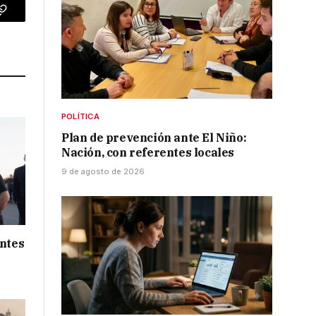
p
Copy
Link
POLÍTICA
Plan de prevención ante El Niño:
Nación, con referentes locales
9 de agosto de 2026
entes