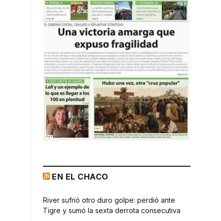
EN EL CHACO
River sufrió otro duro golpe: perdió ante
Tigre y sumó la sexta derrota consecutiva