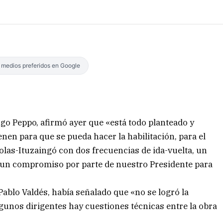
s medios preferidos en Google
o Peppo, afirmó ayer que «está todo planteado y
en para que se pueda hacer la habilitación, para el
olas-Ituzaingó con dos frecuencias de ida-vuelta, un
un compromiso por parte de nuestro Presidente para
 Pablo Valdés, había señalado que «no se logró la
gunos dirigentes hay cuestiones técnicas entre la obra