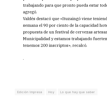
trabajando para que pronto pueda estar todo
agregó.
Valdés destacó que «Ituzaingó viene tenien
semana el 90 por ciento de la capacidad ho
propuesta de un festival de cervezas artesan
Municipalidad y estamos trabajando fuertem
tenemos 200 inscriptos», recalcó.
.
Edición Impresa
Hoy
Lo que hay que saber