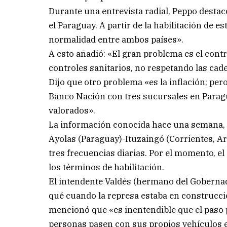
Durante una entrevista radial, Peppo destac
el Paraguay. A partir de la habilitación de e
normalidad entre ambos países».
A esto añadió: «El gran problema es el con
controles sanitarios, no respetando las cad
Dijo que otro problema «es la inflación; p
Banco Nación con tres sucursales en Paragu
valorados».
La información conocida hace una semana, in
Ayolas (Paraguay)-Ituzaingó (Corrientes, Ar
tres frecuencias diarias. Por el momento, el
los términos de habilitación.
El intendente Valdés (hermano del Goberna
qué cuando la represa estaba en construcci
mencionó que «es inentendible que el paso p
personas pasen con sus propios vehículos e