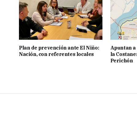
Plan de prevención ante El Niño:
Apuntan a
Nación, con referentes locales
la Costaner
Perichón