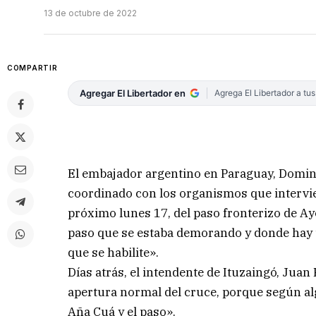
13 de octubre de 2022
COMPARTIR
Agregar El Libertador en
Agrega El Libertador a tu
El embajador argentino en Paraguay, Doming
coordinado con los organismos que intervien
próximo lunes 17, del paso fronterizo de Ay
paso que se estaba demorando y donde hay 
que se habilite».
Días atrás, el intendente de Ituzaingó, Juan
apertura normal del cruce, porque según al
Aña Cuá y el paso».