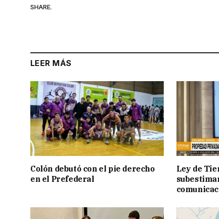
SHARE.
LEER MÁS
Colón debutó con el pie derecho
Ley de Tie
en el Prefederal
subestimar 
comunicac