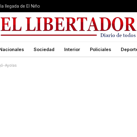
la llegada de El Niño
Nacionales
Sociedad
Interior
Policiales
Deport
ngó-Ayolas