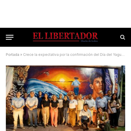
Portada
»
Crece la expectativa por la confirmación del Día del Yaguareté Correntino