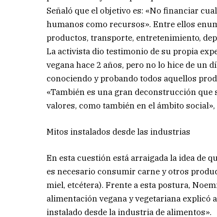
Señaló que el objetivo es: «No financiar cua
humanos como recursos». Entre ellos enumer
productos, transporte, entretenimiento, dep
La activista dio testimonio de su propia ex
vegana hace 2 años, pero no lo hice de un dí
conociendo y probando todos aquellos produ
«También es una gran deconstrucción que s
valores, como también en el ámbito social»,
Mitos instalados desde las industrias
En esta cuestión está arraigada la idea de q
es necesario consumir carne y otros produc
miel, etcétera). Frente a esta postura, Noemí
alimentación vegana y vegetariana explicó 
instalado desde la industria de alimentos».