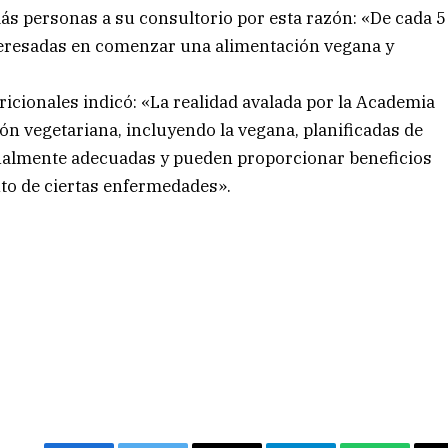
ás personas a su consultorio por esta razón: «De cada 5
nteresadas en comenzar una alimentación vegana y
ricionales indicó: «La realidad avalada por la Academia
ión vegetariana, incluyendo la vegana, planificadas de
nalmente adecuadas y pueden proporcionar beneficios
nto de ciertas enfermedades».