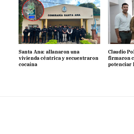
Santa Ana: allanaron una
Claudio Po
vivienda céntrica y secuestraron
firmaron 
cocaína
potenciar l