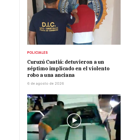
POLICIALES
Curuzú Cuatiá: detuvieron a un
séptimo implicado en el violento
robo a una anciana
6 de agosto de 2026