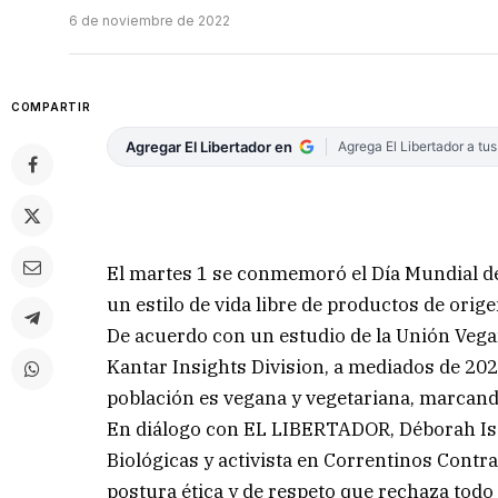
6 de noviembre de 2022
COMPARTIR
Agregar El Libertador en
Agrega El Libertador a tu
El martes 1 se conmemoró el Día Mundial d
un estilo de vida libre de productos de orig
De acuerdo con un estudio de la Unión Vega
Kantar Insights Division, a mediados de 2020
población es vegana y vegetariana, marcando
En diálogo con EL LIBERTADOR, Déborah Iser
Biológicas y activista en Correntinos Contra
postura ética y de respeto que rechaza todo