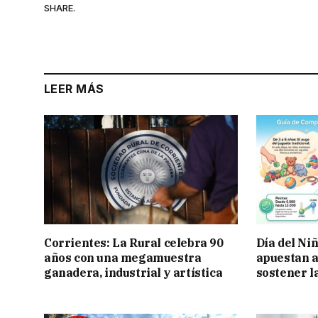
SHARE.
LEER MÁS
Corrientes: La Rural celebra 90
Día del Ni
años con una megamuestra
apuestan a
ganadera, industrial y artística
sostener l