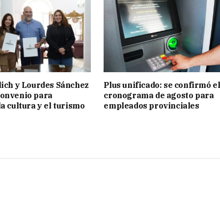
lich y Lourdes Sánchez
Plus unificado: se confirmó e
convenio para
cronograma de agosto para
a cultura y el turismo
empleados provinciales