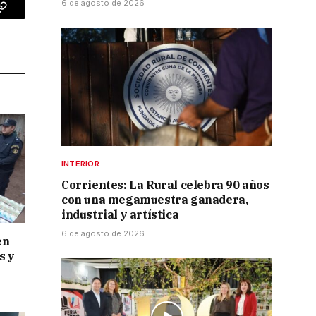
6 de agosto de 2026
p
Copy
Link
INTERIOR
Corrientes: La Rural celebra 90 años
con una megamuestra ganadera,
industrial y artística
6 de agosto de 2026
en
s y