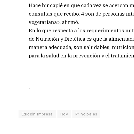
Hace hincapié en que cada vez se acercan m
consultas que recibo, 4 son de personas i
vegetariana», afirmó.
En lo que respecta a los requerimientos nut
de Nutrición y Dietética es que la alimentac
manera adecuada, son saludables, nutricio
para la salud en la prevención y el tratamie
.
Edición Impresa
Hoy
Principales