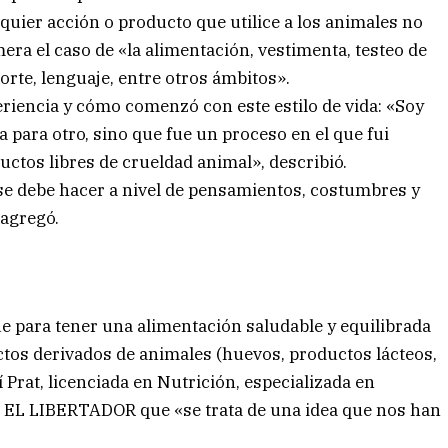
lquier acción o producto que utilice a los animales no
a el caso de «la alimentación, vestimenta, testeo de
orte, lenguaje, entre otros ámbitos».
periencia y cómo comenzó con este estilo de vida: «Soy
a para otro, sino que fue un proceso en el que fui
ctos libres de crueldad animal», describió.
e debe hacer a nivel de pensamientos, costumbres y
 agregó.
ue para tener una alimentación saludable y equilibrada
tos derivados de animales (huevos, productos lácteos,
 Prat, licenciada en Nutrición, especializada en
a EL LIBERTADOR que «se trata de una idea que nos han