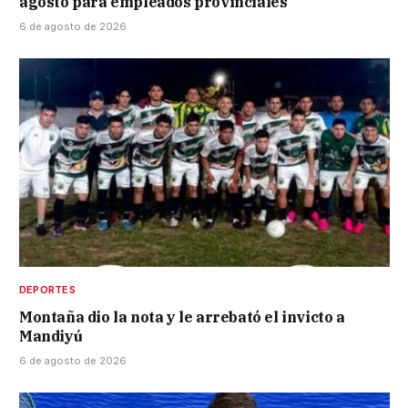
agosto para empleados provinciales
6 de agosto de 2026
DEPORTES
Montaña dio la nota y le arrebató el invicto a
Mandiyú
6 de agosto de 2026