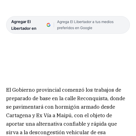
Agregar El
Agrega El Libertador a tus medios
preferidos en Google
Libertador en
El Gobierno provincial comenzó los trabajos de
preparado de base en la calle Reconquista, donde
se pavimentará con hormigón armado desde
Cartagena y Ex Vía a Maipú, con el objeto de
aportar una alternativa confiable y rápida que
sirva a la descongestión vehicular de esa