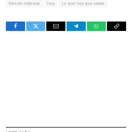
Edición Impresa
Hoy
Lo que hay que saber
Facebook
Twitter
Email
Telegram
WhatsApp
Copy
Link