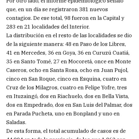
Por otro lado, el informe epidemiológico señaló
que, en un día se registraron 381 nuevos
contagios. De ese total, 98 fueron en la Capital y
283 en 21 localidades del Interior.
La distribución en el resto de las localidades se dio
de la siguiente manera: 48 en Paso de los Libres,
41 en Mercedes, 36 en Goya, 36 en Curuzú Cuatiá,
35 en Santo Tomé, 27 en Mocoretá, once en Monte
Caseros, ocho en Santa Rosa, ocho en Juan Pujol,
cinco en San Roque, cinco en Esquina, cuatro en
Cruz de los Milagros, cuatro en Felipe Yofre, tres
en Ituzaingó, dos en Riachuelo, dos en Bella Vista,
dos en Empedrado, dos en San Luis del Palmar, dos
en Parada Pucheta, uno en Bonpland y uno en
Saladas.
De esta forma, el total acumulado de casos es de