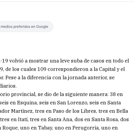
s medios preferidos en Google
-19 volvió a mostrar una leve suba de casos en todo el
9, de los cuales 109 correspondieron a la Capital y el
r. Pese a la diferencia con la jornada anterior, se
diarios.
torio provincial, se dio de la siguiente manera: 38 en
seis en Esquina, seis en San Lorenzo, seis en Santa
or Martínez, tres en Paso de los Libres, tres en Bella
tres en Itatí, tres en Santa Ana, dos en Santa Rosa, dos
an Roque, uno en Tabay, uno en Perugorría, uno en