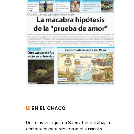
EN EL CHACO
Dos días sin agua en Sáenz Peña: trabajan a
contrareloj para recuperar el suministro