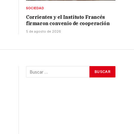
SOCIEDAD
Corrientes y el Instituto Francés
firmaron convenio de cooperación
5 de agosto de 2026