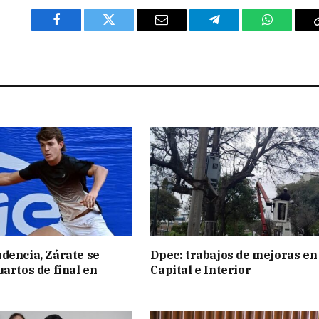
Facebook
Twitter
Email
Telegram
WhatsAp
dencia, Zárate se
Dpec: trabajos de mejoras en
uartos de final en
Capital e Interior