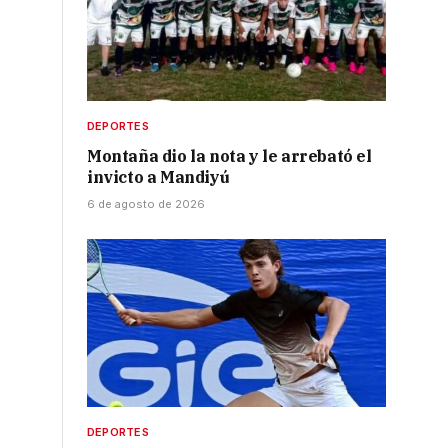
DEPORTES
Montaña dio la nota y le arrebató el
invicto a Mandiyú
6 de agosto de 2026
DEPORTES