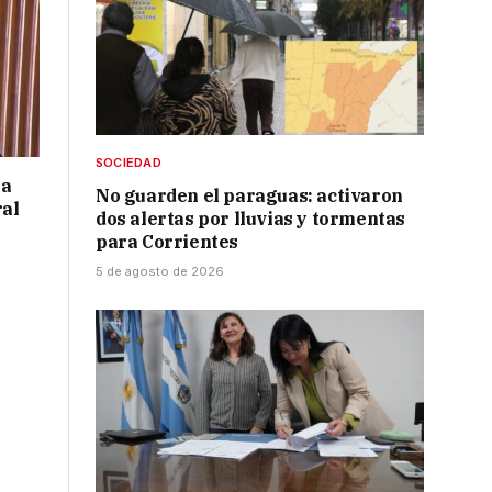
SOCIEDAD
 a
No guarden el paraguas: activaron
ral
dos alertas por lluvias y tormentas
para Corrientes
5 de agosto de 2026