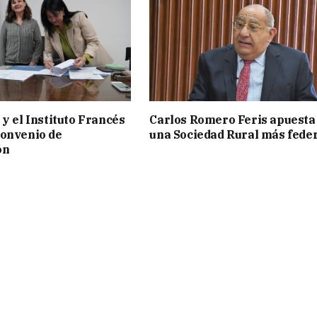
 y el Instituto Francés
Carlos Romero Feris apuesta
convenio de
una Sociedad Rural más fede
ón