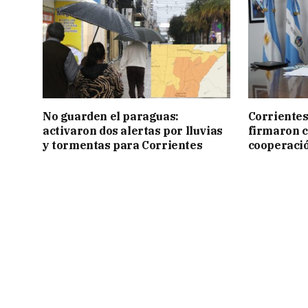
No guarden el paraguas:
Corrientes
activaron dos alertas por lluvias
firmaron 
y tormentas para Corrientes
cooperaci