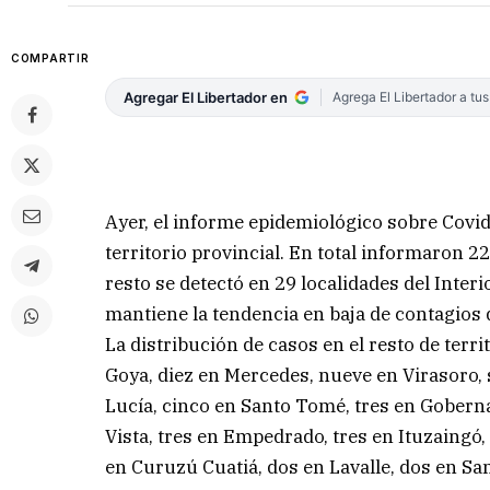
COMPARTIR
Agregar El Libertador en
Agrega El Libertador a tu
Ayer, el informe epidemiológico sobre Covid
territorio provincial. En total informaron 22
resto se detectó en 29 localidades del Interio
mantiene la tendencia en baja de contagios 
La distribución de casos en el resto de terri
Goya, diez en Mercedes, nueve en Virasoro, 
Lucía, cinco en Santo Tomé, tres en Gobernad
Vista, tres en Empedrado, tres en Ituzaingó, 
en Curuzú Cuatiá, dos en Lavalle, dos en S