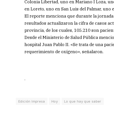
Colonia Libertad, uno en Mariano I Loza, u
en Loreto, uno en San Luis del Palmar, uno 
El reporte menciona que durante la jornada
resultados actualizaron la cifra de casos ac
provincia, de los cuales, 105.210 son pacie
Desde el Ministerio de Salud Pública menci
hospital Juan Pablo II. «Se trata de una pac
requerimiento de oxígeno», señalaron.
.
Edición Impresa
Hoy
Lo que hay que saber