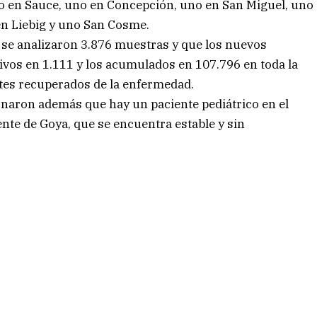
no en Sauce, uno en Concepción, uno en San Miguel, uno
en Liebig y uno San Cosme.
 se analizaron 3.876 muestras y que los nuevos
tivos en 1.111 y los acumulados en 107.796 en toda la
ntes recuperados de la enfermedad.
onaron además que hay un paciente pediátrico en el
iente de Goya, que se encuentra estable y sin