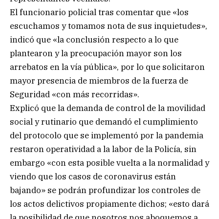
El funcionario policial tras comentar que «los
escuchamos y tomamos nota de sus inquietudes»,
indicó que «la conclusión respecto a lo que
plantearon y la preocupación mayor son los
arrebatos en la vía pública», por lo que solicitaron
mayor presencia de miembros de la fuerza de
Seguridad «con más recorridas».
Explicó que la demanda de control de la movilidad
social y rutinario que demandó el cumplimiento
del protocolo que se implementó por la pandemia
restaron operatividad a la labor de la Policía, sin
embargo «con esta posible vuelta a la normalidad y
viendo que los casos de coronavirus están
bajando» se podrán profundizar los controles de
los actos delictivos propiamente dichos; «esto dará
la posibilidad de que nosotros nos aboquemos a