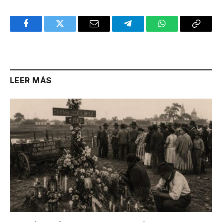
Facebook
Twitter
Email
Telegram
WhatsApp
Copy
Link
LEER MÁS