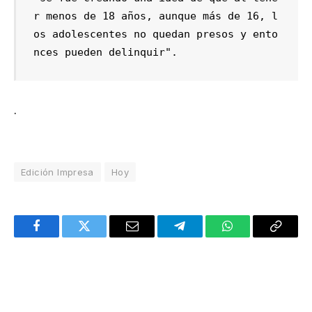
r menos de 18 años, aunque más de 16, l
os adolescentes no quedan presos y ento
.
Edición Impresa
Hoy
Facebook
Twitter
Email
Telegram
WhatsApp
Copy
Link