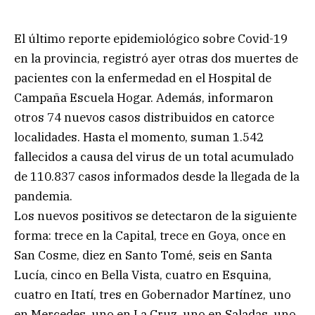
El último reporte epidemiológico sobre Covid-19
en la provincia, registró ayer otras dos muertes de
pacientes con la enfermedad en el Hospital de
Campaña Escuela Hogar. Además, informaron
otros 74 nuevos casos distribuidos en catorce
localidades. Hasta el momento, suman 1.542
fallecidos a causa del virus de un total acumulado
de 110.837 casos informados desde la llegada de la
pandemia.
Los nuevos positivos se detectaron de la siguiente
forma: trece en la Capital, trece en Goya, once en
San Cosme, diez en Santo Tomé, seis en Santa
Lucía, cinco en Bella Vista, cuatro en Esquina,
cuatro en Itatí, tres en Gobernador Martínez, uno
en Mercedes, uno en La Cruz, uno en Saladas, uno