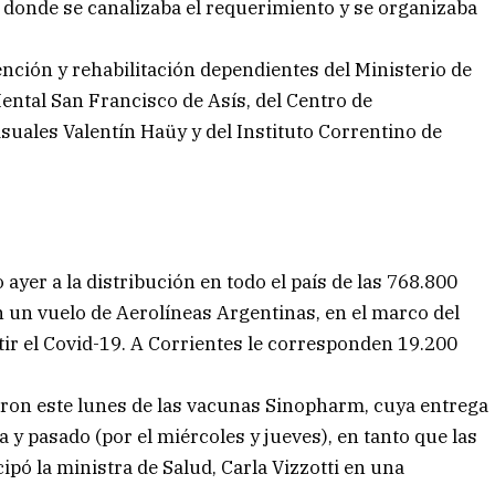
 donde se canalizaba el requerimiento y se organizaba
ención y rehabilitación dependientes del Ministerio de
Mental San Francisco de Asís, del Centro de
suales Valentín Haüy y del Instituto Correntino de
o ayer a la distribución en todo el país de las 768.800
 un vuelo de Aerolíneas Argentinas, en el marco del
ir el Covid-19. A Corrientes le corresponden 19.200
garon este lunes de las vacunas Sinopharm, cuya entrega
 y pasado (por el miércoles y jueves), en tanto que las
pó la ministra de Salud, Carla Vizzotti en una