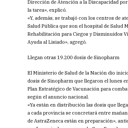
Dirección de Atención a la Discapacidad por
la tarea», explicó.
«Y, además, se trabajó con los centros de at
Salud Pública que son el hospital de Salud 
Rehabilitación para Ciegos y Disminuidos Vi
Ayuda al Lisiado», agregó.
Llegan otras 19.200 dosis de Sinopharm
El Ministerio de Salud de la Nación dio inici
dosis de Sinopharm que llegaron el lunes en
Plan Estratégico de Vacunación para combat
según el anuncio nacional.
«Ya están en distribución las dosis que lle
a cada provincia se concretará entre mañana
de AstraZeneca están en preparación», antici