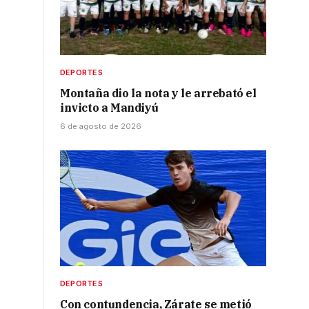
DEPORTES
Montaña dio la nota y le arrebató el
invicto a Mandiyú
6 de agosto de 2026
DEPORTES
Con contundencia, Zárate se metió