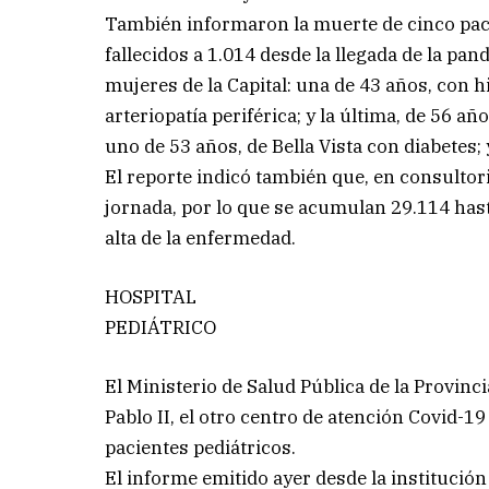
También informaron la muerte de cinco pacie
fallecidos a 1.014 desde la llegada de la pan
mujeres de la Capital: una de 43 años, con h
arteriopatía periférica; y la última, de 56 
uno de 53 años, de Bella Vista con diabetes; 
El reporte indicó también que, en consultor
jornada, por lo que se acumulan 29.114 hast
alta de la enfermedad.
HOSPITAL
PEDIÁTRICO
El Ministerio de Salud Pública de la Provin
Pablo II, el otro centro de atención Covid-1
pacientes pediátricos.
El informe emitido ayer desde la institución