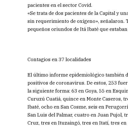
pacientes en el sector Covid.
«Se trata de dos pacientes de la Capital y un
sin requerimiento de oxígeno», señalaron.
pequeños oriundos de Itá Ibaté que estaban 
Contagios en 37 localidades
El último informe epidemiológico también d
positivos de coronavirus. De estos, 253 fuer
la siguiente forma: 63 en Goya, 55 en Esquin
Curuzú Cuatiá, quince en Monte Caseros, tr
Ibaté, ocho en San Cosme, seis en Perugorr
San Luis del Palmar, cuatro en Juan Pujol, t
Cruz, tres en Ituzaingó, tres en Itatí, tres