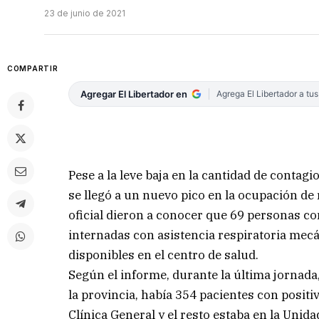
23 de junio de 2021
COMPARTIR
Agregar El Libertador en
Agrega El Libertador a tu
Pese a la leve baja en la cantidad de contagi
se llegó a un nuevo pico en la ocupación de
oficial dieron a conocer que 69 personas co
internadas con asistencia respiratoria mecá
disponibles en el centro de salud.
Según el informe, durante la última jornada,
la provincia, había 354 pacientes con positi
Clínica General y el resto estaba en la Unid