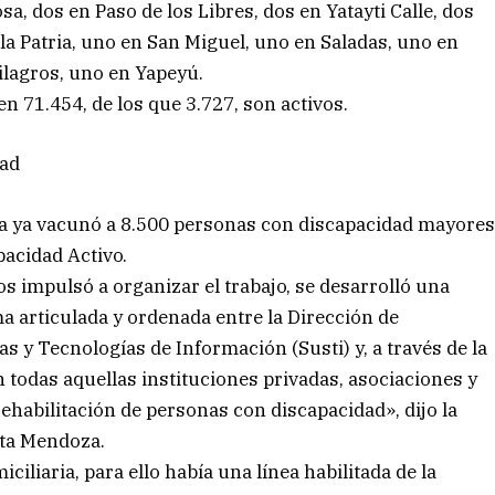
a, dos en Paso de los Libres, dos en Yatayti Calle, dos
la Patria, uno en San Miguel, uno en Saladas, uno en
lagros, uno en Yapeyú.
 en 71.454, de los que 3.727, son activos.
dad
cia ya vacunó a 8.500 personas con discapacidad mayore
pacidad Activo.
s impulsó a organizar el trabajo, se desarrolló una
ma articulada y ordenada entre la Dirección de
s y Tecnologías de Información (Susti) y, a través de la
n todas aquellas instituciones privadas, asociaciones y
ehabilitación de personas con discapacidad», dijo la
rta Mendoza.
iliaria, para ello había una línea habilitada de la