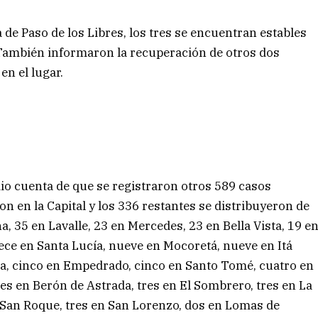
a de Paso de los Libres, los tres se encuentran estables
 También informaron la recuperación de otros dos
en el lugar.
io cuenta de que se registraron otros 589 casos
on en la Capital y los 336 restantes se distribuyeron de
a, 35 en Lavalle, 23 en Mercedes, 23 en Bella Vista, 19 e
ece en Santa Lucía, nueve en Mocoretá, nueve en Itá
ía, cinco en Empedrado, cinco en Santo Tomé, cuatro en
res en Berón de Astrada, tres en El Sombrero, tres en La
 en San Roque, tres en San Lorenzo, dos en Lomas de