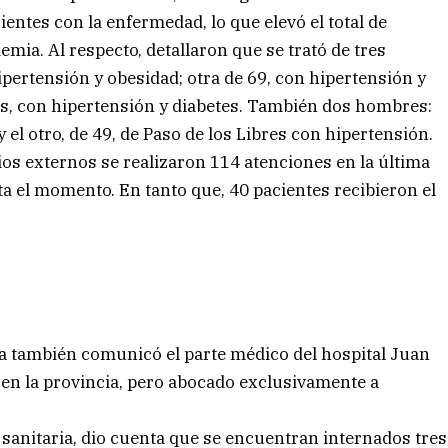
ntes con la enfermedad, lo que elevó el total de
demia. Al respecto, detallaron que se trató de tres
ipertensión y obesidad; otra de 69, con hipertensión y
años, con hipertensión y diabetes. También dos hombres:
y el otro, de 49, de Paso de los Libres con hipertensión.
ios externos se realizaron 114 atenciones en la última
a el momento. En tanto que, 40 pacientes recibieron el
cia también comunicó el parte médico del hospital Juan
9 en la provincia, pero abocado exclusivamente a
 sanitaria, dio cuenta que se encuentran internados tres