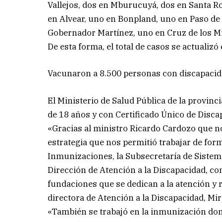
Vallejos, dos en Mburucuyá, dos en Santa Ros
en Alvear, uno en Bonpland, uno en Paso de 
Gobernador Martínez, uno en Cruz de los Mi
De esta forma, el total de casos se actualizó
Vacunaron a 8.500 personas con discapaci
El Ministerio de Salud Pública de la provin
de 18 años y con Certificado Único de Disca
«Gracias al ministro Ricardo Cardozo que no
estrategia que nos permitió trabajar de for
Inmunizaciones, la Subsecretaría de Sistema
Dirección de Atención a la Discapacidad, co
fundaciones que se dedican a la atención y r
directora de Atención a la Discapacidad, Mi
«También se trabajó en la inmunización domic