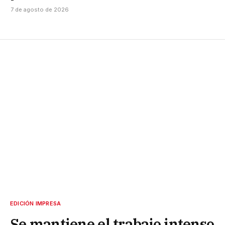
7 de agosto de 2026
EDICIÓN IMPRESA
Se mantiene el trabajo intenso