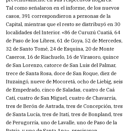
Tal como señalaron en el informe, de los nuevos
casos, 391 correspondieron a personas de la
Capital, mientras que el resto se distribuyó en 30
localidades del Interior. «86 de Curuzú Cuatiá, 64
de Paso de los Libres, 61 de Goya, 52 de Mercedes,
32 de Santo Tomé, 24 de Esquina, 20 de Monte
Caseros, 16 de Riachuelo, 16 de Virasoro, quince
de San Lorenzo, catorce de San Luis del Palmar,
trece de Santa Rosa, doce de San Roque, diez de
Ituzaingó, nueve de Mocoretá, ocho de Liebig, seis
de Empedrado, cinco de Saladas, cuatro de Caá
Catí, cuatro de San Miguel, cuatro de Chavarría,
tres de Berón de Astrada, tres de Concepción, tres
de Santa Lucía, tres de Itatí, tres de Bonpland, tres
de Perugorría, uno de Lavalle, uno de Paso de la
Patria, y uno de Santa Ana», precisaron.