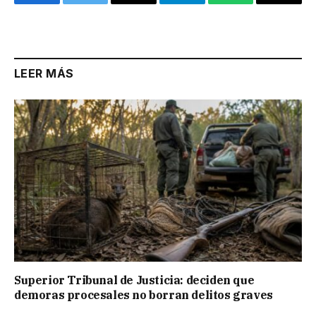
Facebook
Twitter
Email
Telegram
WhatsApp
Copy
Link
LEER MÁS
Superior Tribunal de Justicia: deciden que
demoras procesales no borran delitos graves