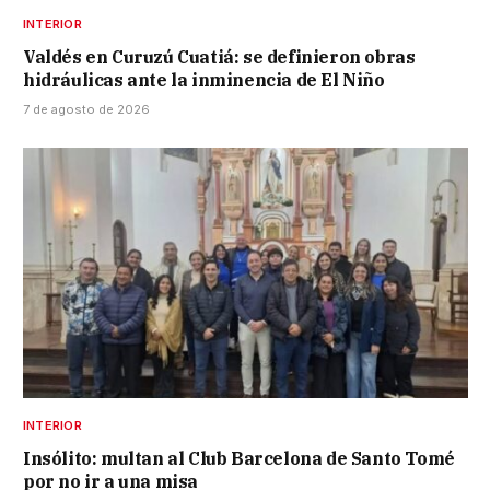
INTERIOR
Valdés en Curuzú Cuatiá: se definieron obras
hidráulicas ante la inminencia de El Niño
7 de agosto de 2026
INTERIOR
Insólito: multan al Club Barcelona de Santo Tomé
por no ir a una misa