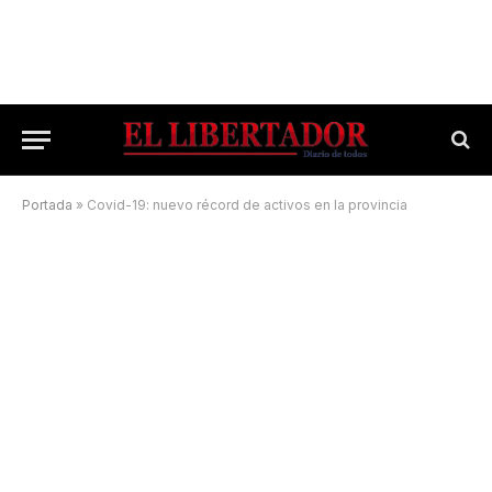
Portada
»
Covid-19: nuevo récord de activos en la provincia