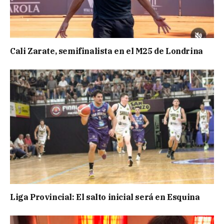
Cali Zarate, semifinalista en el M25 de Londrina
Liga Provincial: El salto inicial será en Esquina