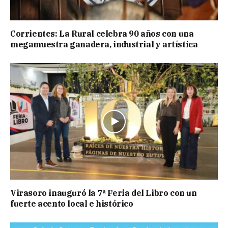
Corrientes: La Rural celebra 90 años con una
megamuestra ganadera, industrial y artística
Virasoro inauguró la 7ª Feria del Libro con un
fuerte acento local e histórico