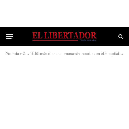
Portada
»
Covid-19: más de una semana sin muertes en el Hospital de Campaña