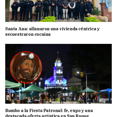
Santa Ana: allanaron una vivienda céntrica y
secuestraron cocaína
Rumbo a la Fiesta Patronal: fe, expo y una
destacada oferta artística en San Roque