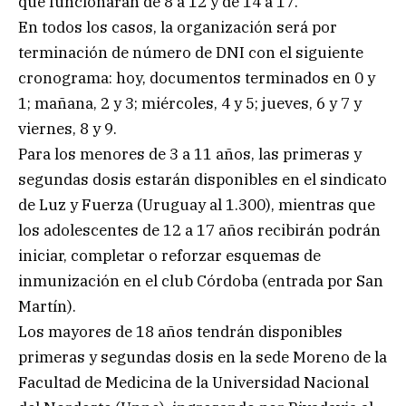
que funcionarán de 8 a 12 y de 14 a 17.
En todos los casos, la organización será por
terminación de número de DNI con el siguiente
cronograma: hoy, documentos terminados en 0 y
1; mañana, 2 y 3; miércoles, 4 y 5; jueves, 6 y 7 y
viernes, 8 y 9.
Para los menores de 3 a 11 años, las primeras y
segundas dosis estarán disponibles en el sindicato
de Luz y Fuerza (Uruguay al 1.300), mientras que
los adolescentes de 12 a 17 años recibirán podrán
iniciar, completar o reforzar esquemas de
inmunización en el club Córdoba (entrada por San
Martín).
Los mayores de 18 años tendrán disponibles
primeras y segundas dosis en la sede Moreno de la
Facultad de Medicina de la Universidad Nacional