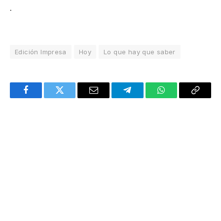
.
Edición Impresa
Hoy
Lo que hay que saber
Facebook
Twitter
Email
Telegram
WhatsApp
Copy
Link