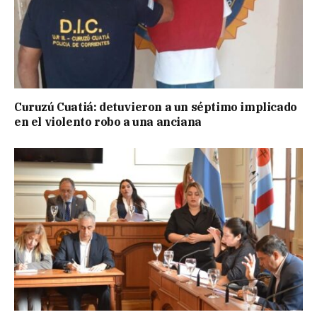
Curuzú Cuatiá: detuvieron a un séptimo implicado
en el violento robo a una anciana