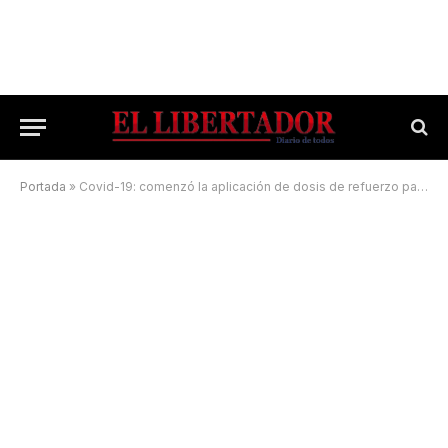
Portada
»
Covid-19: comenzó la aplicación de dosis de refuerzo para toda la población