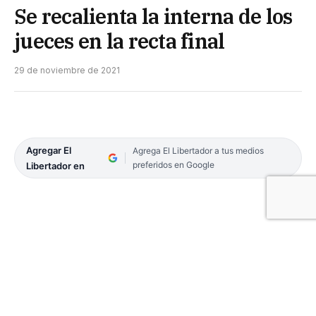
Se recalienta la interna de los
jueces en la recta final
29 de noviembre de 2021
Agregar El
Agrega El Libertador a tus medios
preferidos en Google
Libertador en
LUZ MASFERRER: «La autarquía de la