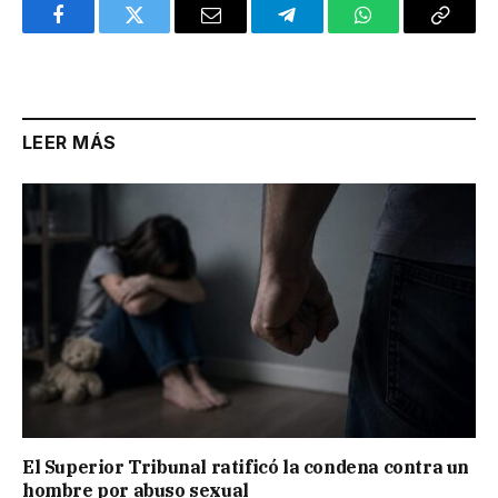
Facebook
Twitter
Email
Telegram
WhatsApp
Copy
Link
LEER MÁS
El Superior Tribunal ratificó la condena contra un
hombre por abuso sexual