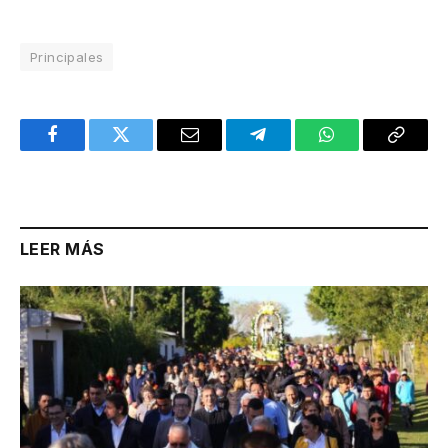
Principales
Facebook
Twitter
Email
Telegram
WhatsApp
Copy
Link
LEER MÁS