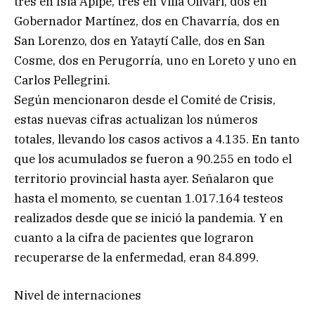
tres en Isla Apipé, tres en Villa Olivari, dos en
Gobernador Martínez, dos en Chavarría, dos en
San Lorenzo, dos en Yataytí Calle, dos en San
Cosme, dos en Perugorría, uno en Loreto y uno en
Carlos Pellegrini.
Según mencionaron desde el Comité de Crisis,
estas nuevas cifras actualizan los números
totales, llevando los casos activos a 4.135. En tanto
que los acumulados se fueron a 90.255 en todo el
territorio provincial hasta ayer. Señalaron que
hasta el momento, se cuentan 1.017.164 testeos
realizados desde que se inició la pandemia. Y en
cuanto a la cifra de pacientes que lograron
recuperarse de la enfermedad, eran 84.899.
Nivel de internaciones