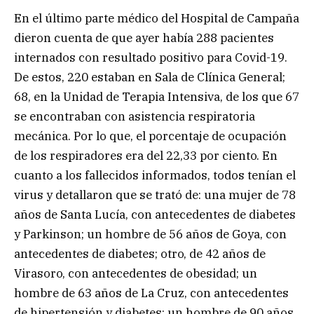
En el último parte médico del Hospital de Campaña
dieron cuenta de que ayer había 288 pacientes
internados con resultado positivo para Covid-19.
De estos, 220 estaban en Sala de Clínica General;
68, en la Unidad de Terapia Intensiva, de los que 67
se encontraban con asistencia respiratoria
mecánica. Por lo que, el porcentaje de ocupación
de los respiradores era del 22,33 por ciento. En
cuanto a los fallecidos informados, todos tenían el
virus y detallaron que se trató de: una mujer de 78
años de Santa Lucía, con antecedentes de diabetes
y Parkinson; un hombre de 56 años de Goya, con
antecedentes de diabetes; otro, de 42 años de
Virasoro, con antecedentes de obesidad; un
hombre de 63 años de La Cruz, con antecedentes
de hipertensión y diabetes; un hombre de 90 años