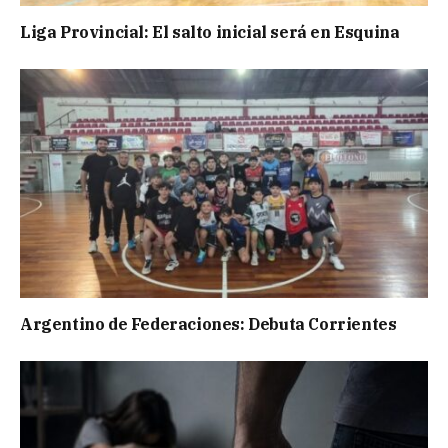
Liga Provincial: El salto inicial será en Esquina
Argentino de Federaciones: Debuta Corrientes