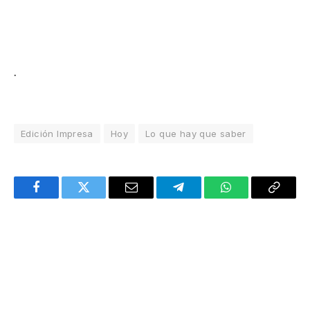
.
Edición Impresa
Hoy
Lo que hay que saber
Facebook
Twitter
Email
Telegram
WhatsApp
Copy
Link