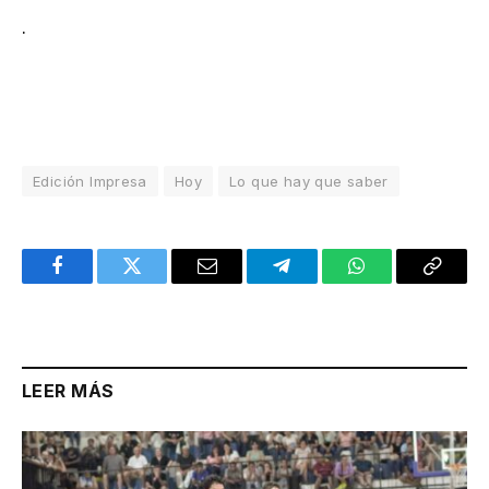
.
Edición Impresa
Hoy
Lo que hay que saber
Facebook
Twitter
Email
Telegram
WhatsApp
Copy
Link
LEER MÁS