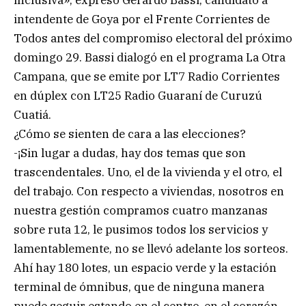
intendente de Goya por el Frente Corrientes de
Todos antes del compromiso electoral del próximo
domingo 29. Bassi dialogó en el programa La Otra
Campana, que se emite por LT7 Radio Corrientes
en dúplex con LT25 Radio Guaraní de Curuzú
Cuatiá.
¿Cómo se sienten de cara a las elecciones?
-¡Sin lugar a dudas, hay dos temas que son
trascendentales. Uno, el de la vivienda y el otro, el
del trabajo. Con respecto a viviendas, nosotros en
nuestra gestión compramos cuatro manzanas
sobre ruta 12, le pusimos todos los servicios y
lamentablemente, no se llevó adelante los sorteos.
Ahí hay 180 lotes, un espacio verde y la estación
terminal de ómnibus, que de ninguna manera
puede seguir estando en el centro, en el corazón