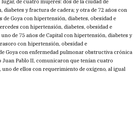
r lugar, de cuatro mujeres: dos de la ciudad de
 diabetes y fractura de cadera; y otra de 72 años con
s de Goya con hipertensión, diabetes, obesidad e
Mercedes con hipertensión, diabetes, obesidad e
 uno de 75 años de Capital con hipertensión, diabetes y
irasoro con hipertensión, obesidad e
s de Goya con enfermedad pulmonar obstructiva crónica
co Juan Pablo II, comunicaron que tenían cuatro
l, uno de ellos con requerimiento de oxígeno, al igual