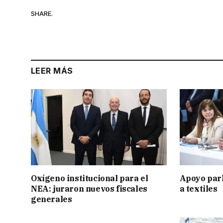
SHARE.
LEER MÁS
Oxígeno institucional para el
Apoyo par
NEA: juraron nuevos fiscales
a textiles
generales