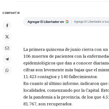
COMPARTIR
Agregar El Libertador en
Agrega El Libertador a tu
La primera quincena de junio cierra con un
106 muertes de pacientes con la enfermeda
epidemiológicos que dan a conocer diariamen
cifras son levemente más bajas que el mism
11.423 contagios y 140 fallecimientos.
En cuanto al último informe, indicaron que
localidades, comenzando por la Capital. Esto
de la pandemia a la provincia, de los que 4.
81.767, son recuperados.