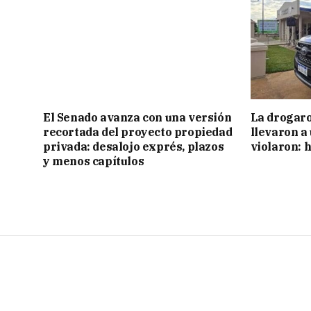
El Senado avanza con una versión
La drogaro
recortada del proyecto propiedad
llevaron a
privada: desalojo exprés, plazos
violaron: 
y menos capítulos