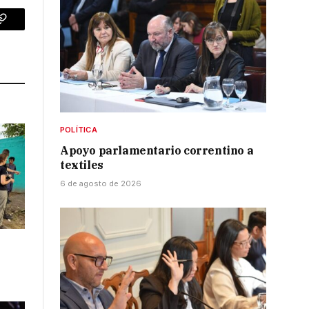
p
Copy
Link
POLÍTICA
Apoyo parlamentario correntino a
textiles
6 de agosto de 2026