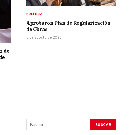
POLÍTICA
Aprobaron Plan de Regularización
de Obras
6 de agosto de 2026
r de
de