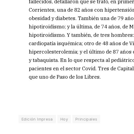
fallecidos, detallaron que se trató, en prime
Corrientes, una de 82 años con hipertensión,
obesidad y diabetes. También una de 79 año
hipotiroidismo; y la última, de 74 años, de 
hipotiroidismo. Y también, de tres hombres:
cardiopatía isquémica; otro de 48 años de V
hipercolesterolemia; y el último de 87 año
y tabaquista. En lo que respecta al pediátri
pacientes en el sector Covid. Tres de Capita
que uno de Paso de los Libres.
Edición Impresa
Hoy
Principales