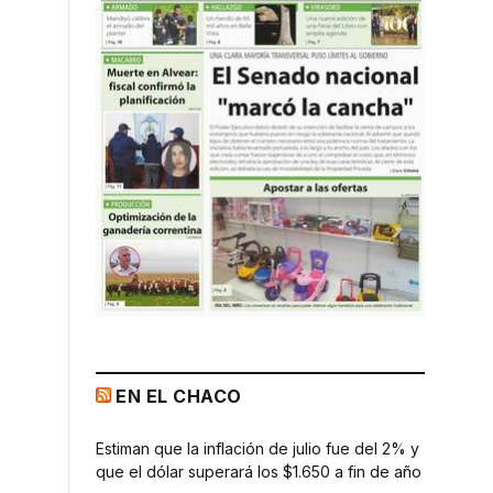
EN EL CHACO
Estiman que la inflación de julio fue del 2% y
que el dólar superará los $1.650 a fin de año