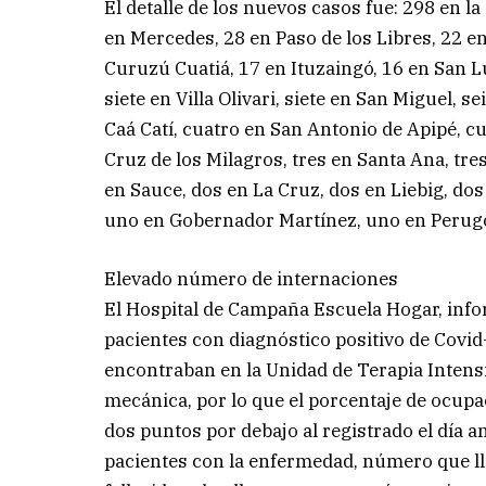
El detalle de los nuevos casos fue: 298 en la
en Mercedes, 28 en Paso de los Libres, 22 e
Curuzú Cuatiá, 17 en Ituzaingó, 16 en San Lu
siete en Villa Olivari, siete en San Miguel, s
Caá Catí, cuatro en San Antonio de Apipé, cu
Cruz de los Milagros, tres en Santa Ana, tr
en Sauce, dos en La Cruz, dos en Liebig, dos
uno en Gobernador Martínez, uno en Perugo
Elevado número de internaciones
El Hospital de Campaña Escuela Hogar, infor
pacientes con diagnóstico positivo de Covid-
encontraban en la Unidad de Terapia Intensi
mecánica, por lo que el porcentaje de ocupac
dos puntos por debajo al registrado el día 
pacientes con la enfermedad, número que lle