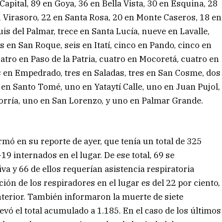
 Capital, 89 en Goya, 36 en Bella Vista, 30 en Esquina, 28
n Virasoro, 22 en Santa Rosa, 20 en Monte Caseros, 18 en
is del Palmar, trece en Santa Lucía, nueve en Lavalle,
eis en San Roque, seis en Itatí, cinco en Pando, cinco en
atro en Paso de la Patria, cuatro en Mocoretá, cuatro en
es en Empedrado, tres en Saladas, tres en San Cosme, dos
 en Santo Tomé, uno en Yataytí Calle, uno en Juan Pujol,
rría, uno en San Lorenzo, y uno en Palmar Grande.
mó en su reporte de ayer, que tenía un total de 325
19 internados en el lugar. De ese total, 69 se
va y 66 de ellos requerían asistencia respiratoria
ión de los respiradores en el lugar es del 22 por ciento,
anterior. También informaron la muerte de siete
vó el total acumulado a 1.185. En el caso de los últimos