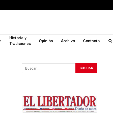
Historia y
s
Opinión
Archivo
Contacto
Tradiciones