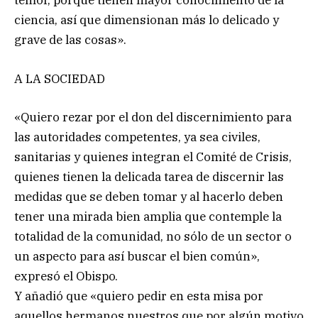
temor, porque tienen mayor conocimiento de la
ciencia, así que dimensionan más lo delicado y
grave de las cosas».
A LA SOCIEDAD
«Quiero rezar por el don del discernimiento para
las autoridades competentes, ya sea civiles,
sanitarias y quienes integran el Comité de Crisis,
quienes tienen la delicada tarea de discernir las
medidas que se deben tomar y al hacerlo deben
tener una mirada bien amplia que contemple la
totalidad de la comunidad, no sólo de un sector o
un aspecto para así buscar el bien común»,
expresó el Obispo.
Y añadió que «quiero pedir en esta misa por
aquellos hermanos nuestros que por algún motivo