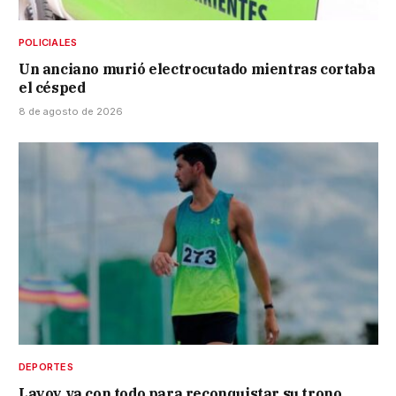
POLICIALES
Un anciano murió electrocutado mientras cortaba
el césped
8 de agosto de 2026
DEPORTES
Layoy va con todo para reconquistar su trono