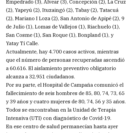
Empedrado (3), Alvear (3), Concepción (2), La Cruz
(2), Yapeyú (2), Ituzaingó (2), Tabay (2), Tatacuá
(2), Mariano I Loza (2), San Antonio de Apipé (2), 9
de Julio (1), Lomas de Vallejos (1), Riachuelo (1),
San Cosme (1), San Roque (1), Bonpland (1), y
Yatay Tí Calle.
Actualmente, hay 4.700 casos activos, mientras
que el número de personas recuperadas ascendió
a 60.616. El aislamiento preventivo obligatorio
alcanza a 32.951 ciudadanos.
Por su parte, el Hospital de Campaña comunicó el
fallecimiento de seis hombres de 85, 80, 74, 73, 65
y 39 años y cuatro mujeres de 80, 74, 56 y 35 años.
Todos se encontraban en la Unidad de Terapia
Intensiva (UTI) con diagnóstico de Covid-19.
En ese centro de salud permanecían hasta ayer