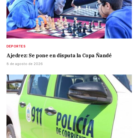
DEPORTES
Ajedrez: Se pone en disputa la Copa Ñandé
8 de agosto de 2026