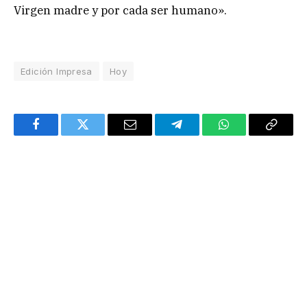
Virgen madre y por cada ser humano».
Edición Impresa
Hoy
Facebook
Twitter
Email
Telegram
WhatsApp
Copy
Link