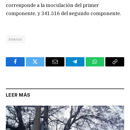
corresponde a la inoculación del primer
componente, y 341.516 del segundo componente.
Interior
Facebook
Twitter
Email
Telegram
WhatsApp
Copy
Link
LEER MÁS