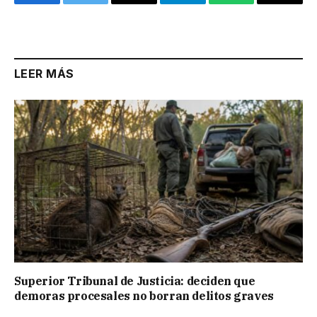
Facebook
Twitter
Email
Telegram
WhatsApp
Copy
Link
LEER MÁS
Superior Tribunal de Justicia: deciden que
demoras procesales no borran delitos graves