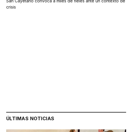
San Cayetano convoca a miles de fieles ante un contexto de
crisis
ÚLTIMAS NOTICIAS