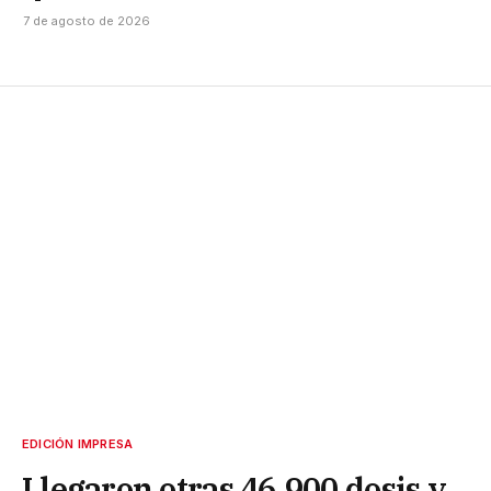
7 de agosto de 2026
EDICIÓN IMPRESA
Llegaron otras 46.900 dosis y