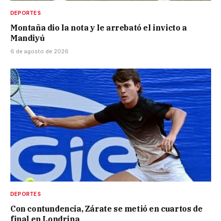
DEPORTES
Montaña dio la nota y le arrebató el invicto a
Mandiyú
6 de agosto de 2026
DEPORTES
Con contundencia, Zárate se metió en cuartos de
final en Londrina