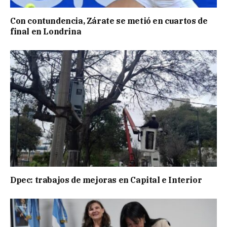
Con contundencia, Zárate se metió en cuartos de
final en Londrina
Dpec: trabajos de mejoras en Capital e Interior