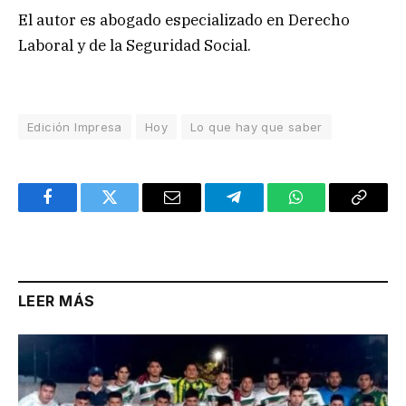
El autor es abogado especializado en Derecho
Laboral y de la Seguridad Social.
Edición Impresa
Hoy
Lo que hay que saber
Facebook
Twitter
Email
Telegram
WhatsApp
Copy
Link
LEER MÁS