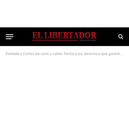
Portada
»
Cortes de rutas y calles frente a los derechos que garantiza la Constitución