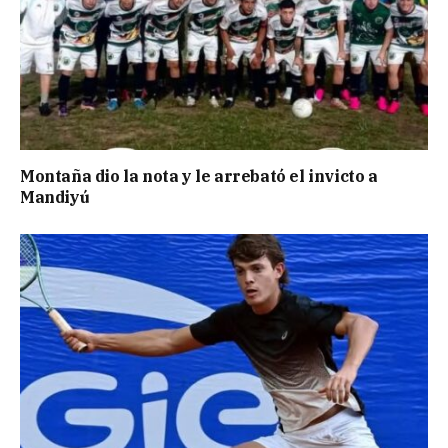
Montaña dio la nota y le arrebató el invicto a
Mandiyú