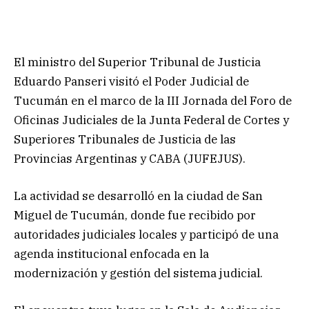
El ministro del Superior Tribunal de Justicia
Eduardo Panseri visitó el Poder Judicial de
Tucumán en el marco de la III Jornada del Foro de
Oficinas Judiciales de la Junta Federal de Cortes y
Superiores Tribunales de Justicia de las
Provincias Argentinas y CABA (JUFEJUS).
La actividad se desarrolló en la ciudad de San
Miguel de Tucumán, donde fue recibido por
autoridades judiciales locales y participó de una
agenda institucional enfocada en la
modernización y gestión del sistema judicial.