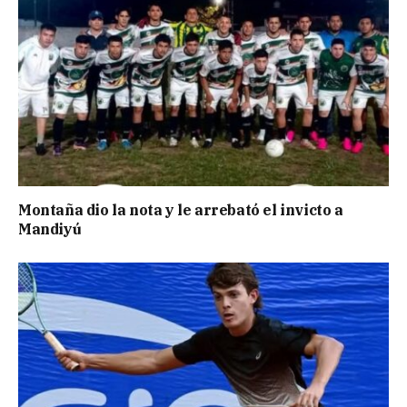
Montaña dio la nota y le arrebató el invicto a
Mandiyú