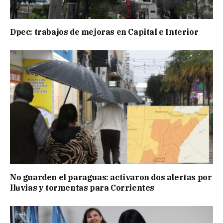
Dpec: trabajos de mejoras en Capital e Interior
No guarden el paraguas: activaron dos alertas por
lluvias y tormentas para Corrientes