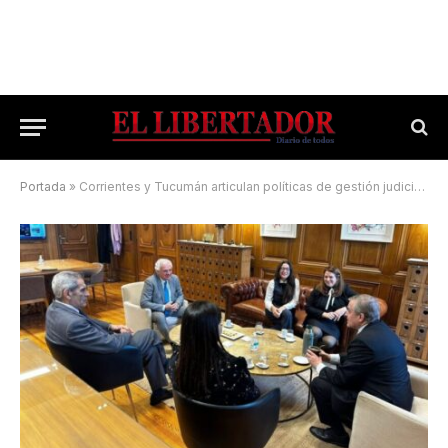
Portada
»
Corrientes y Tucumán articulan políticas de gestión judicial moderna