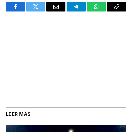
Facebook
Twitter
Email
Telegram
WhatsApp
Copy
Link
LEER MÁS