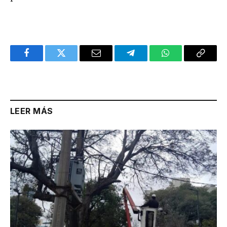
Facebook
Twitter
Email
Telegram
WhatsApp
Copy
Link
LEER MÁS