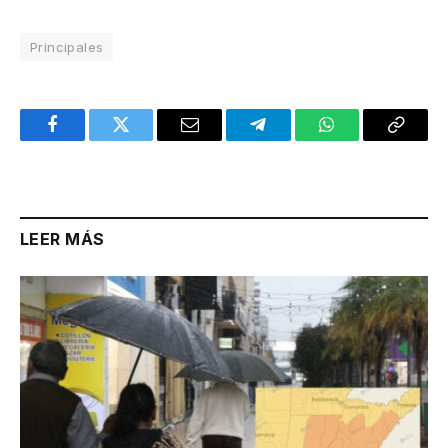
Principales
Facebook
Twitter
Email
Telegram
WhatsApp
Copy
Link
LEER MÁS