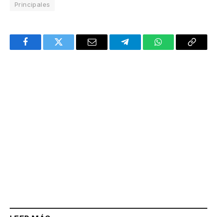
Principales
Facebook
Twitter
Email
Telegram
WhatsApp
Copy
Link