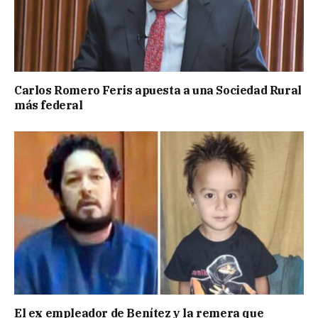
Carlos Romero Feris apuesta a una Sociedad Rural
más federal
El ex empleador de Benítez y la remera que