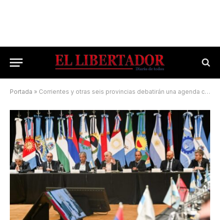
Portada
»
Corrientes y otras seis provincias debatirán una agenda común para la agroindustria