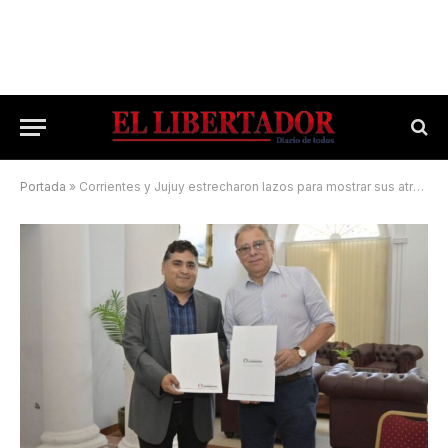
Portada
»
Corrientes y Jujuy estrecharon lazos para mostrar sus atractivos culturales