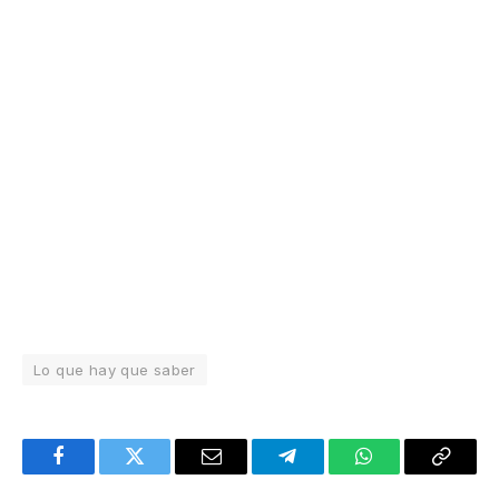
Lo que hay que saber
Facebook
Twitter
Email
Telegram
WhatsApp
Copy