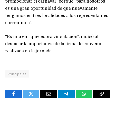
promocionar el carnaval” porque “para nosotros
es una gran oportunidad de que nuevamente
tengamos en tres localidades a los representantes
correntinos”.
“Es una enriquecedora vinculación”, indicó al
destacar la importancia de la firma de convenio
realizada en la jornada.
Principales
Facebook
Twitter
Email
Telegram
WhatsApp
Copy
Link