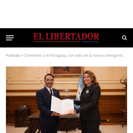
Portada
»
Corrientes y el Paraguay, con ejes en la nueva sinergia binacional