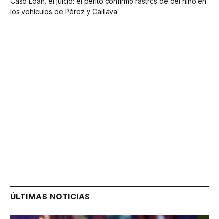
Caso Loan, el juicio: el perito confirmó rastros de del niño en
los vehículos de Pérez y Caillava
ÚLTIMAS NOTICIAS