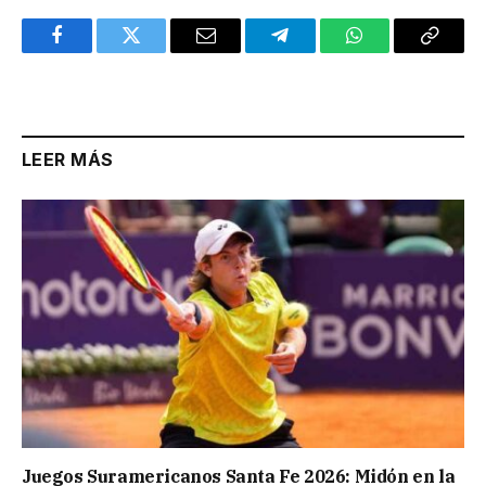
Facebook
Twitter
Email
Telegram
WhatsApp
Copy
Link
LEER MÁS
Juegos Suramericanos Santa Fe 2026: Midón en la