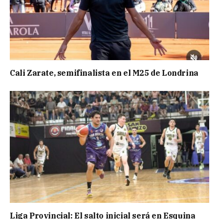
Cali Zarate, semifinalista en el M25 de Londrina
Liga Provincial: El salto inicial será en Esquina