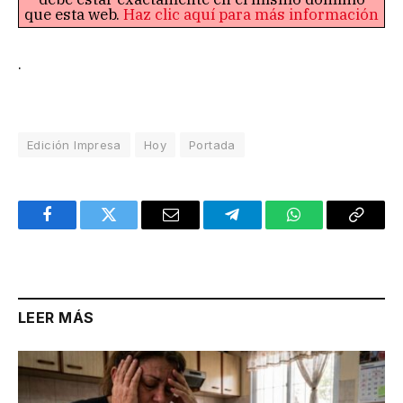
que esta web.
Haz clic aquí para más información
.
Edición Impresa
Hoy
Portada
Facebook
Twitter
Email
Telegram
WhatsApp
Copy
Link
LEER MÁS