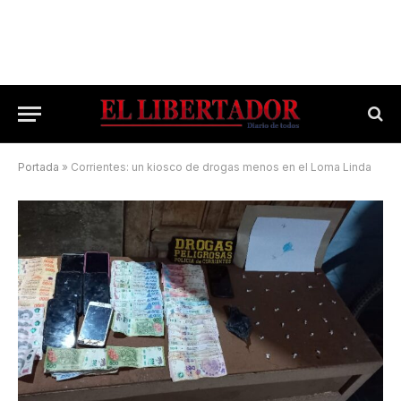
Portada
»
Corrientes: un kiosco de drogas menos en el Loma Linda