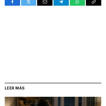
Facebook
Twitter
Email
Telegram
WhatsApp
Copy
Link
LEER MÁS