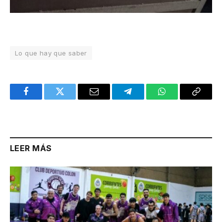
Lo que hay que saber
Facebook
Twitter
Email
Telegram
WhatsApp
Copy
Link
LEER MÁS