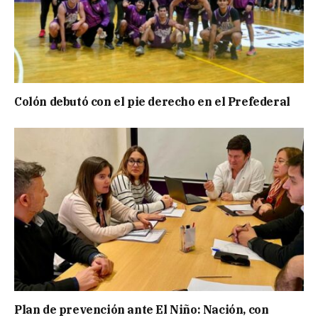
Colón debutó con el pie derecho en el Prefederal
Plan de prevención ante El Niño: Nación, con