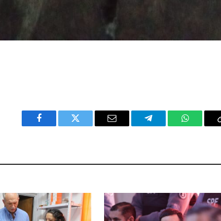
Facebook
Twitter
Email
Telegram
WhatsAp