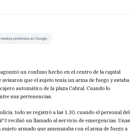
s medios preferidos en Google
gonizó un confuso hecho en el centro de la capital
 avisaron que el sujeto tenía un arma de fuego y estaba
cajero automático de la plaza Cabral. Cuando lo
ntre sus pertenencias.
icía, todo se registró a las 1.30, cuando el personal del
º3 recibió un llamado al servicio de emergencias. Unas
un sujeto armado que amenazaba con el arma de fuego a