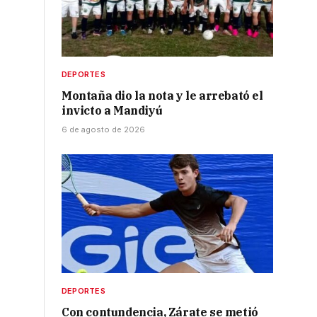
DEPORTES
Montaña dio la nota y le arrebató el
invicto a Mandiyú
6 de agosto de 2026
DEPORTES
Con contundencia, Zárate se metió