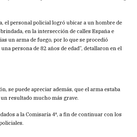
a, el personal policial logró ubicar a un hombre de
 brindada, en la intersección de calles España e
ias un arma de fuego, por lo que se procedió
una persona de 82 años de edad”, detallaron en el
ción, se puede apreciar además, que el arma estaba
er un resultado mucho más grave.
ados a la Comisaría 4ª, a fin de continuar con los
oliciales.