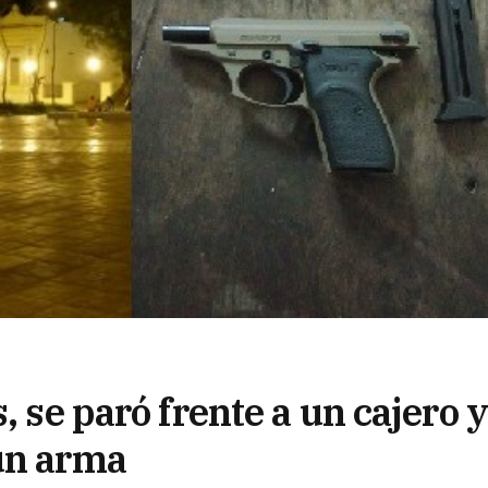
, se paró frente a un cajero y
un arma