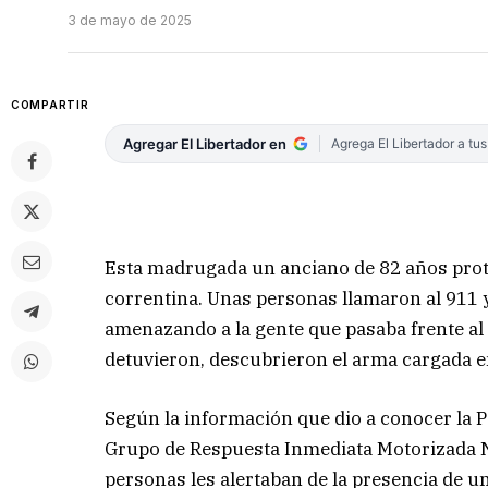
3 de mayo de 2025
COMPARTIR
Agregar El Libertador en
Agrega El Libertador a tu
Esta madrugada un anciano de 82 años prota
correntina. Unas personas llamaron al 911 y
amenazando a la gente que pasaba frente al 
detuvieron, descubrieron el arma cargada e
Según la información que dio a conocer la Pol
Grupo de Respuesta Inmediata Motorizada N
personas les alertaban de la presencia de 