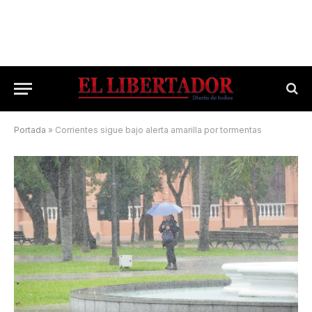
Portada
»
Corrientes sigue bajo alerta amarilla por tormentas