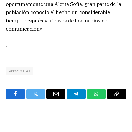
oportunamente una Alerta Sofía, gran parte de la
población conoció el hecho un considerable
tiempo después y a través de los medios de
comunicación».
.
Principales
Facebook
Twitter
Email
Telegram
WhatsApp
Copy
Link