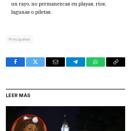
un rayo, no permanezcas en playas, ríos,
lagunas o piletas.
Principales
Facebook
Twitter
Email
Telegram
WhatsApp
Copy
Link
LEER MÁS