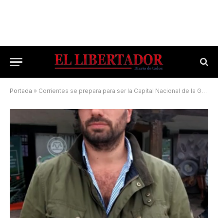
Portada
»
Corrientes se prepara para ser la Capital Nacional de la Ganadería