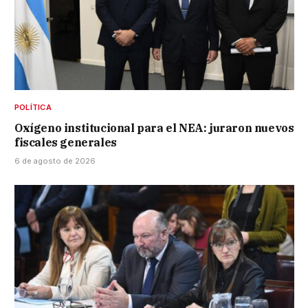
POLÍTICA
Oxígeno institucional para el NEA: juraron nuevos
fiscales generales
6 de agosto de 2026