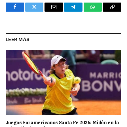
Facebook
Twitter
Email
Telegram
WhatsApp
Copy
Link
LEER MÁS
Juegos Suramericanos Santa Fe 2026: Midón en la