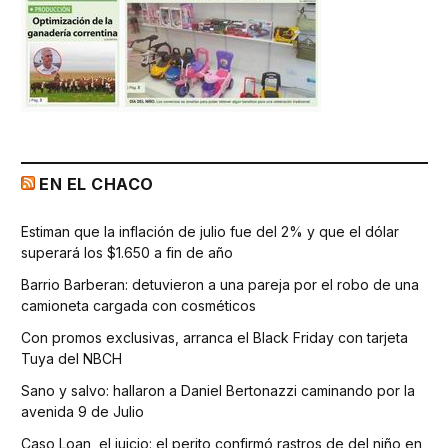
EN EL CHACO
Estiman que la inflación de julio fue del 2% y que el dólar
superará los $1.650 a fin de año
Barrio Barberan: detuvieron a una pareja por el robo de una
camioneta cargada con cosméticos
Con promos exclusivas, arranca el Black Friday con tarjeta
Tuya del NBCH
Sano y salvo: hallaron a Daniel Bertonazzi caminando por la
avenida 9 de Julio
Caso Loan, el juicio: el perito confirmó rastros de del niño en