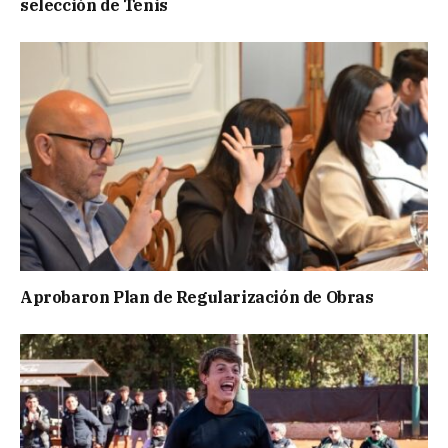
selección de Tenis
Aprobaron Plan de Regularización de Obras