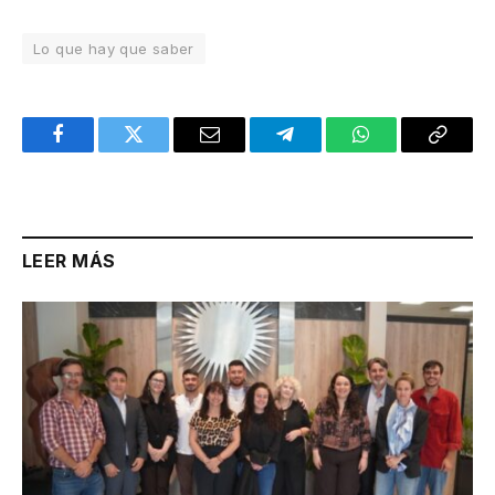
Lo que hay que saber
Facebook
Twitter
Email
Telegram
WhatsApp
Copy
Link
LEER MÁS