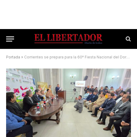
Portada
»
Corrientes se prepara para la 60ª Fiesta Nacional del Dorado