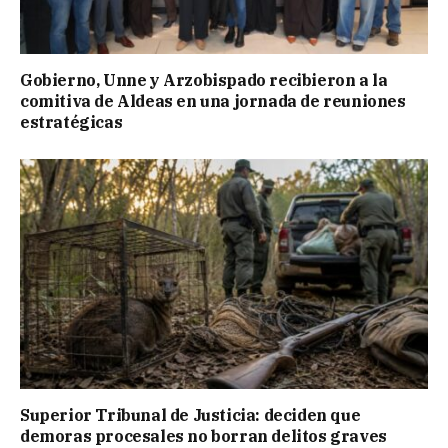
Gobierno, Unne y Arzobispado recibieron a la
comitiva de Aldeas en una jornada de reuniones
estratégicas
Superior Tribunal de Justicia: deciden que
demoras procesales no borran delitos graves