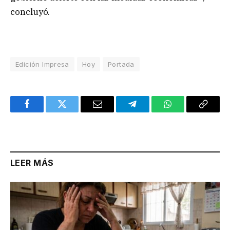
concluyó.
Edición Impresa
Hoy
Portada
Facebook
Twitter
Email
Telegram
WhatsApp
Copy
Link
LEER MÁS