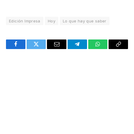
Edición Impresa
Hoy
Lo que hay que saber
Facebook
Twitter
Email
Telegram
WhatsApp
Copy
Link