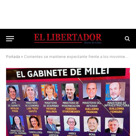
Portada
»
Corrientes se mantiene expectante frente a los movimientos de Milei