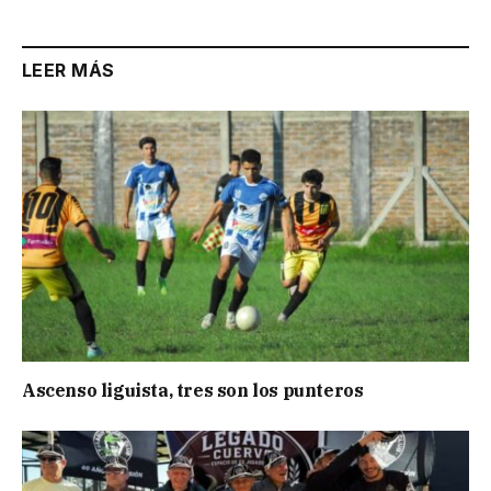
LEER MÁS
Ascenso liguista, tres son los punteros