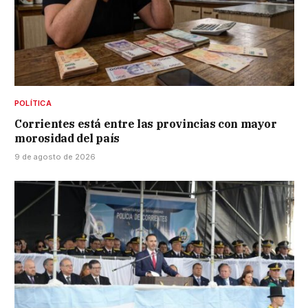
POLÍTICA
Corrientes está entre las provincias con mayor
morosidad del país
9 de agosto de 2026