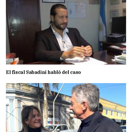
El fiscal Sabadini habló del caso