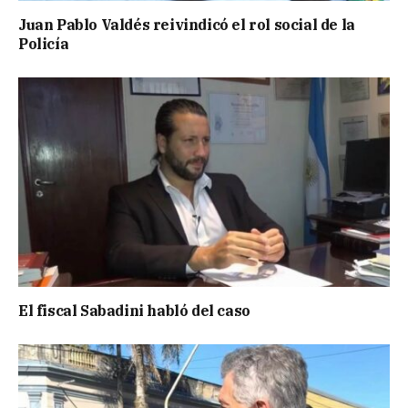
Juan Pablo Valdés reivindicó el rol social de la
Policía
El fiscal Sabadini habló del caso