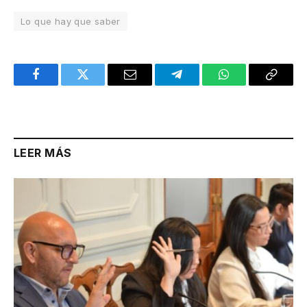
Lo que hay que saber
Facebook
Twitter
Email
Telegram
WhatsApp
Copy
Link
LEER MÁS