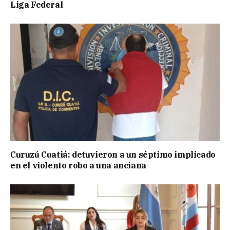
Liga Federal
Curuzú Cuatiá: detuvieron a un séptimo implicado
en el violento robo a una anciana