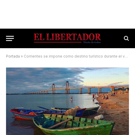
Portada
»
Corrientes se impone como destino turístico durante el verano 2025