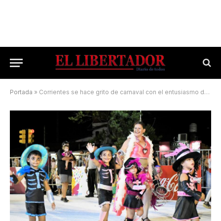
Portada
»
Corrientes se hace grito de carnaval con el entusiasmo de una multitud