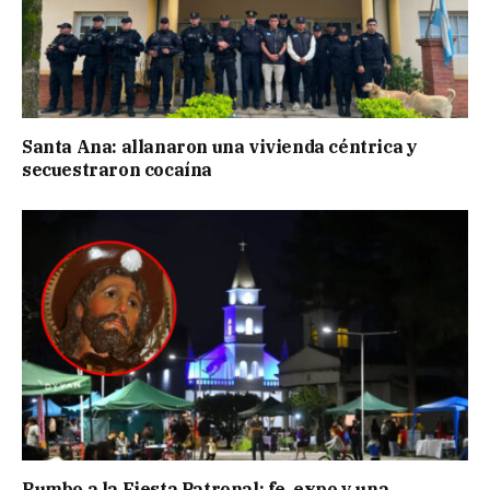
Santa Ana: allanaron una vivienda céntrica y
secuestraron cocaína
Rumbo a la Fiesta Patronal: fe, expo y una