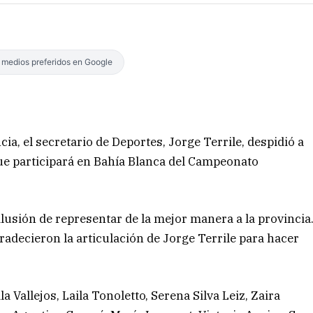
s medios preferidos en Google
ia, el secretario de Deportes, Jorge Terrile, despidió a
que participará en Bahía Blanca del Campeonato
ilusión de representar de la mejor manera a la provincia
radecieron la articulación de Jorge Terrile para hacer
a.
a Vallejos, Laila Tonoletto, Serena Silva Leiz, Zaira