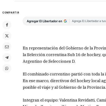
COMPARTIR
Agregar El Libertador en
Agrega El Libertador a tu
En representación del Gobierno de la Provinc
la Selección correntina Sub 16 de hockey, 
Argentino de Selecciones D.
El combinado correntino partió con toda la 
En ese marco, directivos del hockey local ag
posible el viaje y al Gobierno de la Provinci
Integran el equipo: Valentina Revidatti, Camil