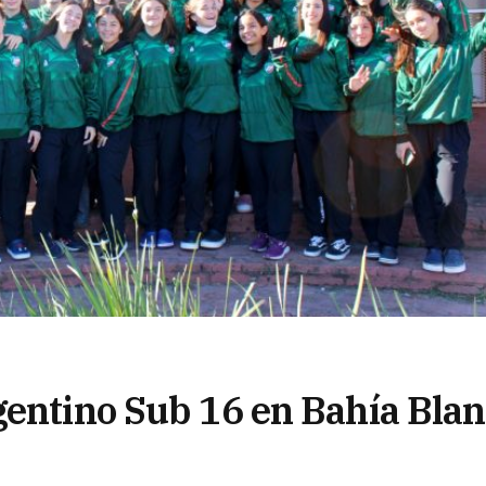
gentino Sub 16 en Bahía Bla