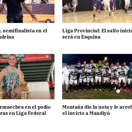
, semifinalista en el
Liga Provincial: El salto inici
ndrina
será en Esquina
rmaechea en el podio
Montaña dio la nota y le arre
ras en Liga Federal
el invicto a Mandiyú