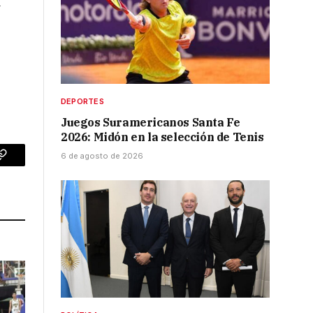
a
DEPORTES
Juegos Suramericanos Santa Fe
2026: Midón en la selección de Tenis
6 de agosto de 2026
p
Copy
Link