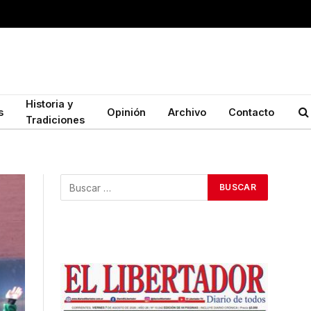
Historia y
s
Opinión
Archivo
Contacto
Tradiciones