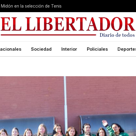
Midón en la selección de Tenis
acionales
Sociedad
Interior
Policiales
Deporte