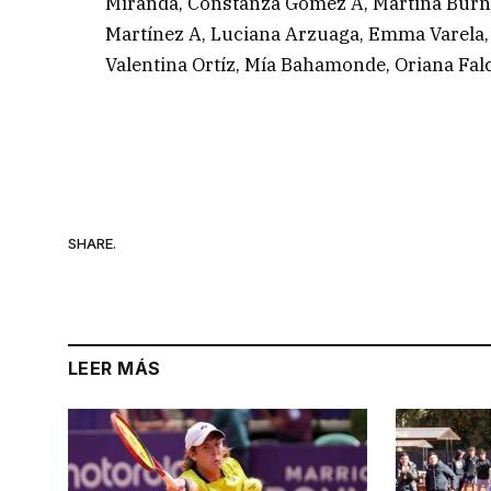
Miranda, Constanza Gómez A, Martina Burna,
Martínez A, Luciana Arzuaga, Emma Varela, 
Valentina Ortíz, Mía Bahamonde, Oriana Falc
SHARE.
LEER MÁS