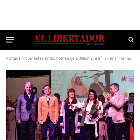
Portada
»
Corrientes rindió homenaje a Julian Zini en la Feria Internacional del Libro