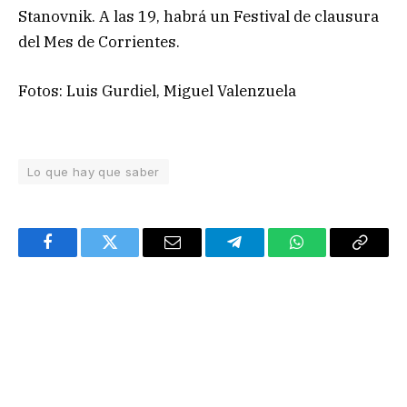
Stanovnik. A las 19, habrá un Festival de clausura
del Mes de Corrientes.
Fotos: Luis Gurdiel, Miguel Valenzuela
Lo que hay que saber
Facebook
Twitter
Email
Telegram
WhatsApp
Copy
Link